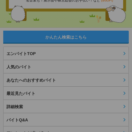
名企業も！展示会や株主総会のお手伝い！など
(8/5UP!)
かんたん検索はこちら
エンバイトTOP
人気のバイト
あなたへのおすすめバイト
最近見たバイト
詳細検索
バイトQ&A