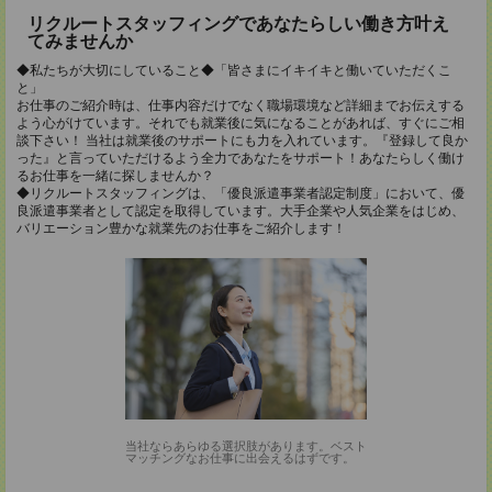
リクルートスタッフィングであなたらしい働き方叶え
てみませんか
◆私たちが大切にしていること◆「皆さまにイキイキと働いていただくこ
と」
お仕事のご紹介時は、仕事内容だけでなく職場環境など詳細までお伝えする
よう心がけています。それでも就業後に気になることがあれば、すぐにご相
談下さい！ 当社は就業後のサポートにも力を入れています。『登録して良か
った』と言っていただけるよう全力であなたをサポート！あなたらしく働け
るお仕事を一緒に探しませんか？
◆リクルートスタッフィングは、「優良派遣事業者認定制度」において、優
良派遣事業者として認定を取得しています。大手企業や人気企業をはじめ、
バリエーション豊かな就業先のお仕事をご紹介します！
当社ならあらゆる選択肢があります。ベスト
マッチングなお仕事に出会えるはずです。