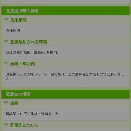
直接雇用時の待遇
雇用形態
直接雇用
直接雇用される時期
派遣勤務開始後、最長6ヶ月以内。
給与・年収例
月収例36万2150円～。 ※一例であり、この額を保証するものではありませ
ん。
派遣先の概要
業種
建設業・住宅・建材・設備メ－カ－
配属先について