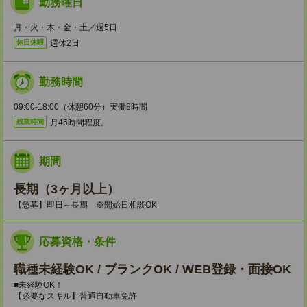
勤務曜日
月・火・木・金・土／週5日
週休2日
休日休暇
勤務時間
09:00-18:00（休憩60分）実働8時間
月45時間程度。
残業時間
期間
長期（3ヶ月以上）
【急募】即日～長期 ※開始日相談OK
応募資格・条件
職種未経験OK / ブランクOK / WEB登録・面接OK
■未経験OK！
【必要なスキル】普通自動車免許