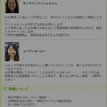
オンラインコンシェルジュ
お仕事探しにあたって不安なこと、知りたいことなどお気軽にご相談くださ
い。
コンシェルジュが1対1でお話をお伺いします。
より希望にあったお仕事に出会えるよう登録情報や希望条件入力など、幅広
くサポートいたします。
※予約可能期間は、登録手続き完了から7日間です。
コーディネーター
スタッフの皆さまが自分らしく働いていただくことが、私たちのやりがいに
つながります。
お仕事を開始してからの「こんなはずじゃなかった・・・」をなくすため、
就業先には直接聞きづらいことも含めて、私たちに何でもご相談・ご質問く
ださい！
登録について
～来社不要の【オンライン登録】～
・24時間お好きな時に、WEBでラクラク登録手続き
・15～20分で入力完了！