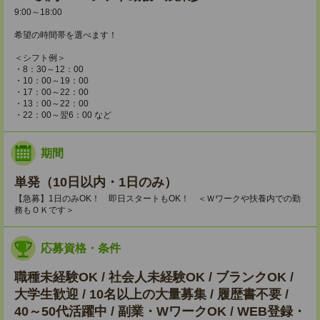
9:00～18:00
希望の時間帯を選べます！
＜シフト例＞
・8：30～12：00
・10：00～19：00
・17：00～22：00
・13：00～22：00
・22：00～翌6：00 など
期間
単発（10日以内・1日のみ）
【急募】1日のみOK！ 即日スタートもOK！ ＜Ｗワークや扶養内での勤
務もＯＫです＞
応募資格・条件
職種未経験OK / 社会人未経験OK / ブランクOK /
大学生歓迎 / 10名以上の大量募集 / 履歴書不要 /
40～50代活躍中 / 副業・WワークOK / WEB登録・