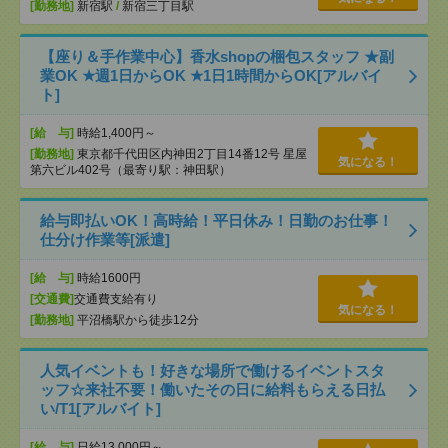
[勤務地]
新宿駅
/
新宿三丁目駅
【座り＆手作業中心】香水shopの梱包スタッフ ★副
業OK ★週1日からOK ★1日1時間からOK[アルバイ
ト]
[給 与]
時給1,400円～
[勤務地]
東京都千代田区内神田2丁目14番12号 星屋
気になる！
第六ビル402号（最寄り駅：神田駅）
給与即払いOK！高時給！平日休み！日勤のお仕事！
仕分け作業等[派遣]
[給 与]
時給1600円
[交通費]
交通費支給有り
気になる！
[勤務地]
平沼橋駅から徒歩12分
人気イベントも！好きな場所で働けるイベントスタ
ッフ☆来社不要！働いたその日に給料もらえる日払
い/T1[アルバイト]
[給 与]
日給13,000円～