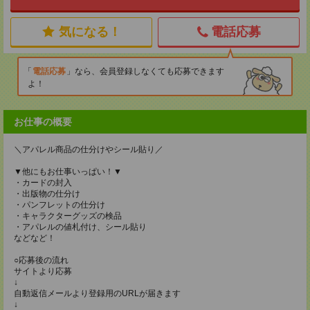
気になる！
電話応募
電話応募
なら、会員登録しなくても応募できます
よ！
お仕事の概要
＼アパレル商品の仕分けやシール貼り／
▼他にもお仕事いっぱい！▼
・カードの封入
・出版物の仕分け
・パンフレットの仕分け
・キャラクターグッズの検品
・アパレルの値札付け、シール貼り
などなど！
○応募後の流れ
サイトより応募
↓
自動返信メールより登録用のURLが届きます
↓