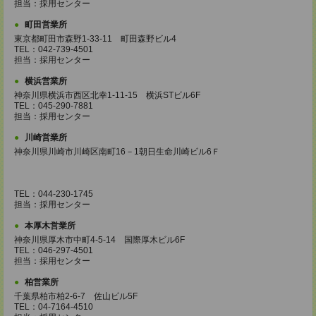
担当：採用センター
町田営業所
東京都町田市森野1-33-11 町田森野ビル4
TEL：042-739-4501
担当：採用センター
横浜営業所
神奈川県横浜市西区北幸1-11-15 横浜STビル6F
TEL：045-290-7881
担当：採用センター
川崎営業所
神奈川県川崎市川崎区南町16－1朝日生命川崎ビル6Ｆ
TEL：044-230-1745
担当：採用センター
本厚木営業所
神奈川県厚木市中町4-5-14 国際厚木ビル6F
TEL：046-297-4501
担当：採用センター
柏営業所
千葉県柏市柏2-6-7 佐山ビル5F
TEL：04-7164-4510