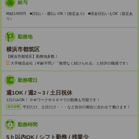
給与
時給1400円 ■日払い・週払いOK！(規定あり) ■現金日払いもOK（規定あ
り）
勤務地
横浜市都筑区
【横浜市都筑区】勤務地多数！
大手物流会社（年齢不問／「無理なく続けられる」と好評の職場です）
勤務曜日
週1OK / 週2～3 / 土日祝休
1日のみOK！ ※Ｗワークやスキマでの勤務も可能です！
平日だけ、土日だけ・・・など自分の都合に合わせて働けます！
休日休暇
勤務時間
5ｈ以内OK / シフト勤務 / 残業少