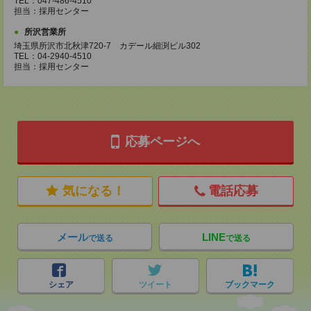
TEL：047-486-4510
担当：採用センター
所沢営業所
埼玉県所沢市北秋津720-7 カデール細渕ビル302
TEL：04-2940-4510
担当：採用センター
応募ページへ
気になる！
電話応募
メール
LINE
で送る
で送る
シェア
ツイート
ブックマーク