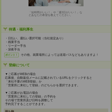
「短時間がいい！」や「週3日がいい！」な
どあなたの希望を教えてください。
待遇・福利厚生
・日払い、週払い選択可能（当社規定あり）
・残業手当
・リーダー手当
・深夜手当
その他、就業場所によっては送迎バスなどもありますよ！
ポイント！
登録について
▼ご応募がWEBの場合
応募後、自動返信メールに記載されているURLをクリックすると
「来社不要のWEB登録」か
「営業所に来社して登録」のどちらかを選択できます。
▼ご応募がお電話の場合
「営業所に来社しての登録」の予約を
その場で営業所及び日時を調整して
予約完了することができます。
持ち物