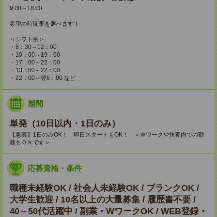
9:00～18:00
希望の時間帯を選べます！
＜シフト例＞
・8：30～12：00
・10：00～19：00
・17：00～22：00
・13：00～22：00
・22：00～翌6：00 など
期間
単発（10日以内・1日のみ）
【急募】1日のみOK！ 即日スタートもOK！ ＜Ｗワークや扶養内での勤
務もＯＫです＞
応募資格・条件
職種未経験OK / 社会人未経験OK / ブランクOK /
大学生歓迎 / 10名以上の大量募集 / 履歴書不要 /
40～50代活躍中 / 副業・WワークOK / WEB登録・