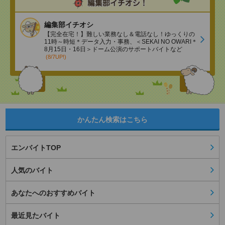
編集部イチオシ
【完全在宅！】難しい業務なし＆電話なし！ゆっくりの
11時～時短＊データ入力・事務、＜SEKAI NO OWARI＊
8月15日・16日＞ドーム公演のサポートバイトなど
(8/7UP!)
かんたん検索はこちら
エンバイトTOP
人気のバイト
あなたへのおすすめバイト
最近見たバイト