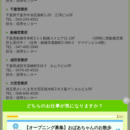
担当：採用センター
千葉営業所
千葉県千葉市中央区新町1-20 江澤ビル5F
TEL：043-243-4551
担当：採用センター
船橋営業所
千葉県船橋市本町2-1-1 船橋スクエア21 10F ※同時に西船橋営業
所も受付中！（住所：船橋市葛飾町2-380-2 ヤマゲンビル4階）
TEL：047-495-2940
担当：採用センター
成田営業所
千葉県成田市花崎町816-2 タムラビル5F
TEL：0476-20-4510
担当：採用センター
大宮営業所
埼玉県さいたま市大宮区桜木町2-8-3 阪デンタルビル5F
TEL：048-640-4520
担当：採用センター
×
どちらのお仕事が気になりますか？
川越営業所
埼玉県川越市脇田本町11-1 川越シティービル6F
1
TEL：049-238-7117
/10
担当：採用センター
【オープニング募集】おばあちゃんのお散歩
越谷営業所