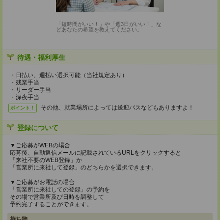
「短時間がいい！」や「週3日がいい！」な
どあなたの希望を教えてください。
待遇・福利厚生
・日払い、週払い選択可能（当社規定あり）
・残業手当
・リーダー手当
・深夜手当
その他、就業場所によっては送迎バスなどもありますよ！
ポイント！
登録について
▼ご応募がWEBの場合
応募後、自動返信メールに記載されているURLをクリックすると
「来社不要のWEB登録」か
「営業所に来社して登録」のどちらかを選択できます。
▼ご応募がお電話の場合
「営業所に来社しての登録」の予約を
その場で営業所及び日時を調整して
予約完了することができます。
持ち物