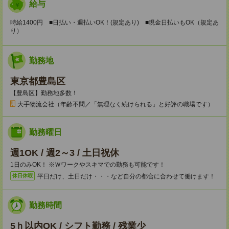
給与
時給1400円 ■日払い・週払いOK！(規定あり) ■現金日払いもOK（規定あ
り）
勤務地
東京都豊島区
【豊島区】勤務地多数！
大手物流会社（年齢不問／「無理なく続けられる」と好評の職場です）
勤務曜日
週1OK / 週2～3 / 土日祝休
1日のみOK！ ※Ｗワークやスキマでの勤務も可能です！
平日だけ、土日だけ・・・など自分の都合に合わせて働けます！
休日休暇
勤務時間
5ｈ以内OK / シフト勤務 / 残業少