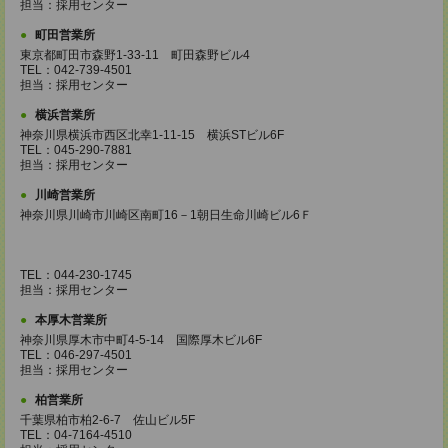
担当：採用センター
町田営業所
東京都町田市森野1-33-11 町田森野ビル4
TEL：042-739-4501
担当：採用センター
横浜営業所
神奈川県横浜市西区北幸1-11-15 横浜STビル6F
TEL：045-290-7881
担当：採用センター
川崎営業所
神奈川県川崎市川崎区南町16－1朝日生命川崎ビル6Ｆ
TEL：044-230-1745
担当：採用センター
本厚木営業所
神奈川県厚木市中町4-5-14 国際厚木ビル6F
TEL：046-297-4501
担当：採用センター
柏営業所
千葉県柏市柏2-6-7 佐山ビル5F
TEL：04-7164-4510