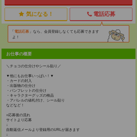
気になる！
電話応募
電話応募
なら、会員登録しなくても応募できます
よ！
お仕事の概要
＼チョコの仕分けやシール貼り／
▼他にもお仕事いっぱい！▼
・カードの封入
・出版物の仕分け
・パンフレットの仕分け
・キャラクターグッズの検品
・アパレルの値札付け、シール貼り
などなど！
○応募後の流れ
サイトより応募
↓
自動返信メールより登録用のURLが届きます
↓