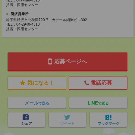
TEL：047-486-4510
担当：採用センター
所沢営業所
埼玉県所沢市北秋津720-7 カデール細渕ビル302
TEL：04-2940-4510
担当：採用センター
応募ページへ
気になる！
電話応募
メール
LINE
で送る
で送る
シェア
ツイート
ブックマーク