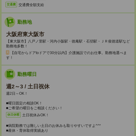
交通費全額支給
交通費
勤務地
大阪府東大阪市
【東大阪市】八戸ノ里駅・河内小阪駅・徳庵駅・石切駅・ＪＲ俊徳道駅など
勤務地多数！
【自宅からドアtoドアで30分以内】介護施設でのお仕事。勤務地選べま
す！
勤務曜日
週2～3 / 土日祝休
週2日～OK！
■曜日固定の相談OK！
■ご希望の曜日をご相談ください！
土日祝休みOK！
休日休暇
■病院勤務では難しい土日のお休みも取りやすいですよ^^*
■産休・育休取得実績あり