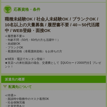
応募資格・条件
職種未経験OK / 社会人未経験OK / ブランクOK /
10名以上の大量募集 / 履歴書不要 / 40～50代活躍
中 / WEB登録・面接OK
≪履歴書不要≫
・年齢不問（50代・60代の方も活躍中！）
・未経験OK
・ブランクOK
・看護師資格（准看護師資格）をお持ちの方
★WEB・電話でカンタン登録！
★支店への来社面談の場合、交通費として【QUOカード2000円分】プレゼ
ント！
派遣先の概要
配属先について
≪待遇≫
・面談時や勤務中のマスク着用OK
・社会保険完備
・社員登用あり