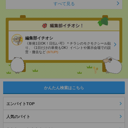
すべて見る
編集部イチオシ
《単発1日OK！日払い可》＊チラシのモクモクシール貼
り、《1日だけの単発もOK》イベントや展示会場での設
営・撤去など
(8/7UP!)
かんたん検索はこちら
エンバイトTOP
人気のバイト