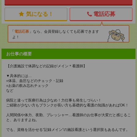
気になる！
電話応募
電話応募
なら、会員登録しなくても応募できます
よ！
お仕事の概要
【介護施設で体調などの記録がメイン＊看護師】
▼具体的には…
○体温、血圧などのチェック・記録
○お薬の飲み忘れチェック
など
病院と違って医療行為は少なめ！力仕事も発生しづらい！
ご経験が少ない方もブランクが長い方も基礎的な看護の知識があればOK！
人間関係や体力、夜勤、プレッシャー…看護師のお仕事が大変だと感じるこ
と、ありますよね。
でも、資格を活かせる“記録メイン”の施設看護という選択肢もあるんです。