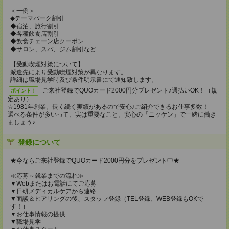
＜一例＞
◆テーマパーク割引
◆宿泊、旅行割引
◆各種飲食店割引
◆飲食チェーン店クーポン
◆サロン、スパ、ジム割引など
【受動喫煙対策について】
派遣先により受動喫煙対策が異なります。
詳細は職場見学時及び条件明示書にて通知致します。
ご来社登録でQUOカード2000円分プレゼント♪週払いOK！（規
ポイント！
定あり）
☆1981年創業。長く続く実績があるので安心♪ご紹介できるお仕事多数！
選べる条件が多いって、実は重要なこと。安心の「ニッケン」で一緒に働き
ましょう♪
登録について
★今ならご来社登録でQUOカード2000円分をプレゼント中★
≪応募～就業までの流れ≫
▼Webまたはお電話にてご応募
▼日研メディカルケアから連絡
▼面談＆ヒアリングの後、スタッフ登録（TEL登録、WEB登録もOKで
す！）
▼お仕事情報の提供
▼職場見学