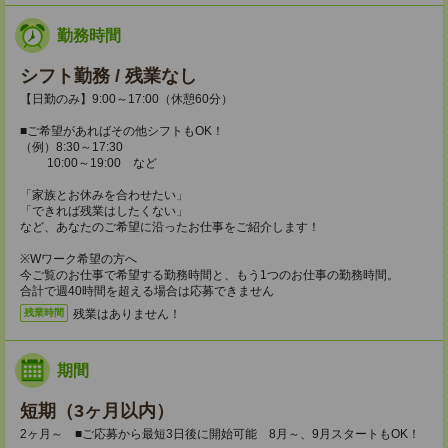
勤務時間
シフト勤務 / 残業なし
【日勤のみ】9:00～17:00（休憩60分）
■ご希望があればその他シフトもOK！
（例）8:30～17:30
10:00～19:00 など
「家族とお休みを合わせたい」
「できれば残業はしたくない」
など、あなたのご希望に沿ったお仕事をご紹介します！
※Wワーク希望の方へ
今ご覧のお仕事で希望する勤務時間と、もう1つのお仕事の勤務時間。
合計で週40時間を超える場合は応募できません
残業はありません！
残業時間
期間
短期（3ヶ月以内）
2ヶ月～ ■ご応募から最短3日後に開始可能 8月～、9月スタートもOK！