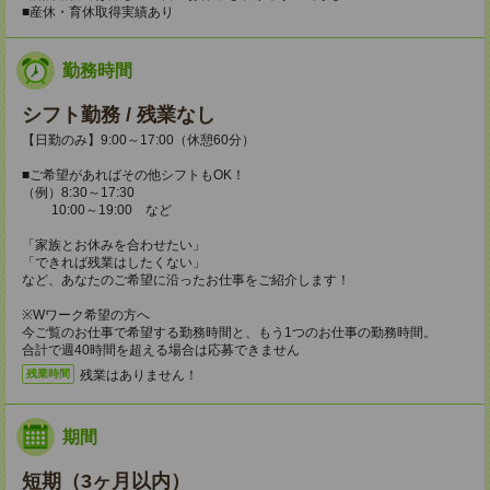
■産休・育休取得実績あり
勤務時間
シフト勤務 / 残業なし
【日勤のみ】9:00～17:00（休憩60分）
■ご希望があればその他シフトもOK！
（例）8:30～17:30
10:00～19:00 など
「家族とお休みを合わせたい」
「できれば残業はしたくない」
など、あなたのご希望に沿ったお仕事をご紹介します！
※Wワーク希望の方へ
今ご覧のお仕事で希望する勤務時間と、もう1つのお仕事の勤務時間。
合計で週40時間を超える場合は応募できません
残業はありません！
残業時間
期間
短期（3ヶ月以内）