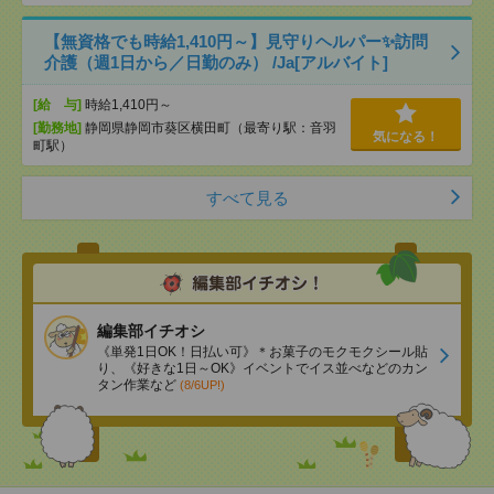
【無資格でも時給1,410円～】見守りヘルパー✨訪問
介護（週1日から／日勤のみ） /Ja[アルバイト]
[給 与]
時給1,410円～
[勤務地]
静岡県静岡市葵区横田町（最寄り駅：音羽
気になる！
町駅）
すべて見る
編集部イチオシ
《単発1日OK！日払い可》＊お菓子のモクモクシール貼
り、《好きな1日～OK》イベントでイス並べなどのカン
タン作業など
(8/6UP!)