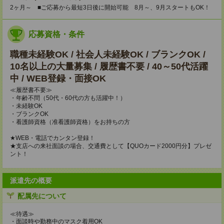
2ヶ月～ ■ご応募から最短3日後に開始可能 8月～、9月スタートもOK！
応募資格・条件
職種未経験OK / 社会人未経験OK / ブランクOK /
10名以上の大量募集 / 履歴書不要 / 40～50代活躍
中 / WEB登録・面接OK
≪履歴書不要≫
・年齢不問（50代・60代の方も活躍中！）
・未経験OK
・ブランクOK
・看護師資格（准看護師資格）をお持ちの方
★WEB・電話でカンタン登録！
★支店への来社面談の場合、交通費として【QUOカード2000円分】プレゼ
ント！
派遣先の概要
配属先について
≪待遇≫
・面談時や勤務中のマスク着用OK