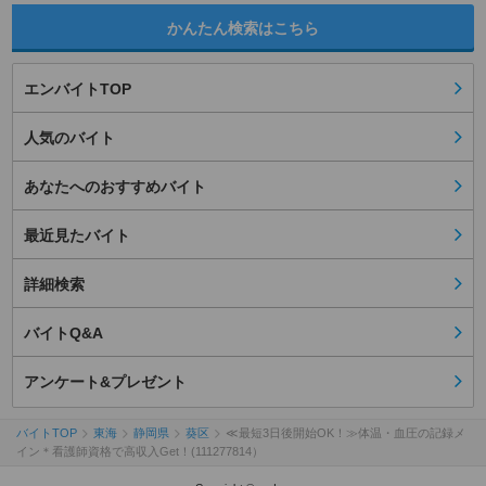
かんたん検索はこちら
エンバイトTOP
人気のバイト
あなたへのおすすめバイト
最近見たバイト
詳細検索
バイトQ&A
アンケート&プレゼント
バイトTOP
東海
静岡県
葵区
≪最短3日後開始OK！≫体温・血圧の記録メ
イン＊看護師資格で高収入Get！(111277814）