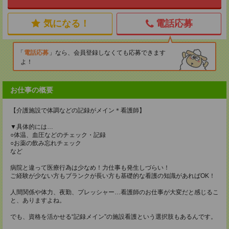
気になる！
電話応募
電話応募
なら、会員登録しなくても応募できます
よ！
お仕事の概要
【介護施設で体調などの記録がメイン＊看護師】
▼具体的には…
○体温、血圧などのチェック・記録
○お薬の飲み忘れチェック
など
病院と違って医療行為は少なめ！力仕事も発生しづらい！
ご経験が少ない方もブランクが長い方も基礎的な看護の知識があればOK！
人間関係や体力、夜勤、プレッシャー…看護師のお仕事が大変だと感じるこ
と、ありますよね。
でも、資格を活かせる“記録メイン”の施設看護という選択肢もあるんです。