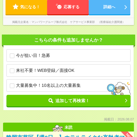
気になる！
応募する
詳細へ
掲載元企業名
マンパワーグループ株式会社 ケアサービス事業部 （医療福祉介護関連）
こちらの条件も追加しませんか？
今が狙い目！急募
来社不要！WEB登録／面接OK
大量募集中！10名以上の大量募集
追加して再検索！
掲載日：2026.08.07
未読
NEW