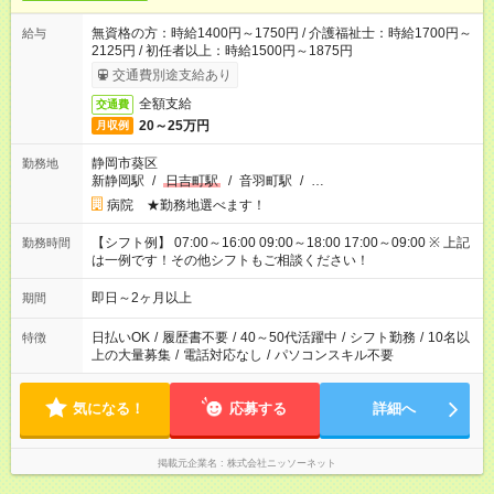
無資格の方：時給1400円～1750円 / 介護福祉士：時給1700円～
給与
2125円 / 初任者以上：時給1500円～1875円
交通費別途支給あり
全額支給
交通費
20～25万円
月収例
静岡市葵区
勤務地
新静岡駅
/
日吉町駅
/
音羽町駅
/
…
病院 ★勤務地選べます！
【シフト例】 07:00～16:00 09:00～18:00 17:00～09:00 ※ 上記
勤務時間
は一例です！その他シフトもご相談ください！
即日～2ヶ月以上
期間
日払いOK
/
履歴書不要
/
40～50代活躍中
/
シフト勤務
/
10名以
特徴
上の大量募集
/
電話対応なし
/
パソコンスキル不要
気になる！
応募する
詳細へ
掲載元企業名
株式会社ニッソーネット