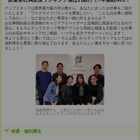
テンプスタッフは業界最大級の求人数から、あなたに合ったお仕事をご紹介
いたします。「ワークライフバランスを重視したい」「こんなお仕事に挑戦
してみたい！」などあなたのご希望を一緒に叶えませんか？
お仕事開始後も有資格のキャリアアドバイザーと定期的に面談を行えるので
安心。もちろんテンプスタッフ専用アプリから気軽な相談も大歓迎！お仕事
上のお悩みやキャリアのご相談、いつでも全力でサポートいたします！
何よりも安心して働いてほしい！そんな思いからテンプスタッフならではの
福利厚生も豊富に取り揃えております。あなたらしい働き方を一緒に見つけ
ましょう！
就業期間中も、ご安心ください！私たちがみ
なさんをバックアップさせていただきます。
待遇・福利厚生