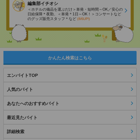
編集部イチオシ
＜ホテルの備品を運ぶだけ＞単発・短時間～OK／安心の
日給保障＊夜勤、＜単発＊1日～OK！＞コンサートなど
のグッズ販売スタッフ＊など
(8/6UP!)
かんたん検索はこちら
エンバイトTOP
人気のバイト
あなたへのおすすめバイト
最近見たバイト
詳細検索