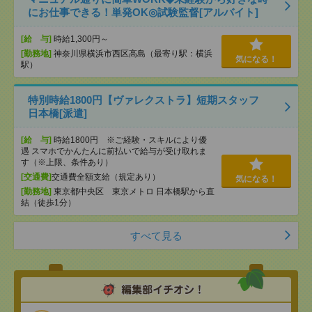
にお仕事できる！単発OK◎試験監督[アルバイト]
[給 与]
時給1,300円～
[勤務地]
神奈川県横浜市西区高島（最寄り駅：横浜
気になる！
駅）
特別時給1800円【ヴァレクストラ】短期スタッフ
日本橋[派遣]
[給 与]
時給1800円 ※ご経験・スキルにより優
遇 スマホでかんたんに前払いで給与が受け取れま
す（※上限、条件あり）
[交通費]
交通費全額支給（規定あり）
気になる！
[勤務地]
東京都中央区 東京メトロ 日本橋駅から直
結（徒歩1分）
すべて見る