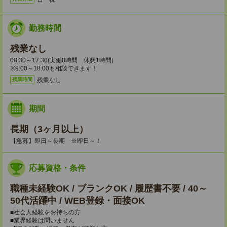
勤務時間
残業なし
08:30～17:30(実働8時間 休憩1時間)
※9:00～18:00も相談できます！
残業なし
残業時間
期間
長期（3ヶ月以上）
【急募】即日～長期 ※即日～！
応募資格・条件
職種未経験OK / ブランクOK / 履歴書不要 / 40～
50代活躍中 / WEB登録・面接OK
■社会人経験をお持ちの方
■業界経験は問いません