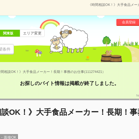
《時間相談OK！》大手食品メーカ
会員登録
エリア変更
関東版
望条件
間相談OK！》大手食品メーカー！長期！事務のお仕事(111274421）
お探しのバイト情報は掲載が終了しました。
N
相談OK！》大手食品メーカー！長期！事
録・面接OK