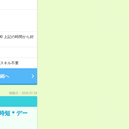
～22:00 上記の時間から好
スキル不要
細へ
掲載日：2026.07.29
時短＊デー