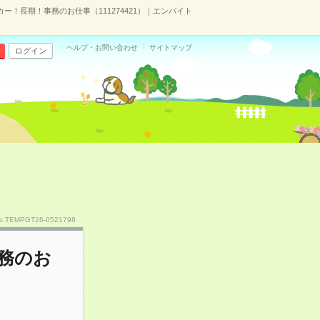
ー！長期！事務のお仕事（111274421）｜エンバイト
ヘルプ・お問い合わせ
サイトマップ
ログイン
o.TEMPGT26-0521798
務のお