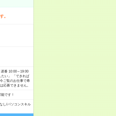
です。
番 10:00～19:00
がしたい」 「できれば
 今ご覧のお仕事で希
合は応募できません。
可能です！
なし
/
パソコンスキル