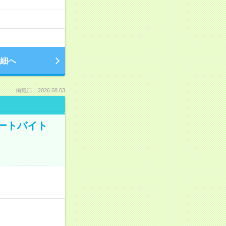
細へ
掲載日：2026.08.03
ートバイト