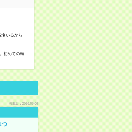
2名いるから
。初めての転
掲載日：2026.08.06
1つ