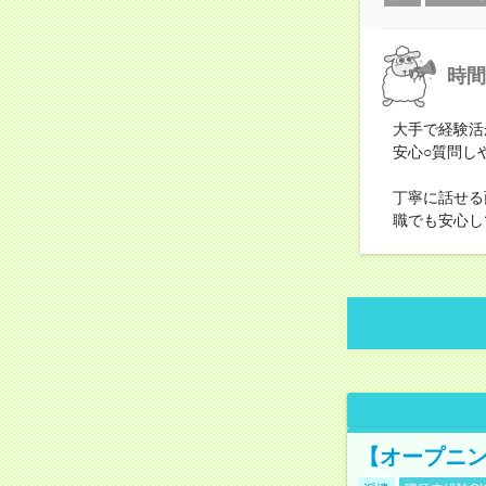
時間
大手で経験活
安心○質問し
丁寧に話せる
職でも安心し
【オープニン