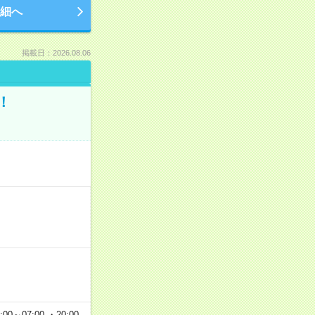
細へ
掲載日：2026.08.06
！
00～07:00 ・20:00