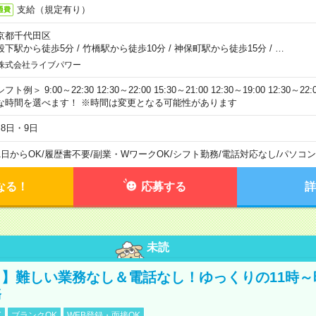
支給（規定有り）
通費
京都千代田区
段下駅から徒歩5分
/
竹橋駅から徒歩10分
/
神保町駅から徒歩15分
/
…
株式会社ライブパワー
フト例＞ 9:00～22:30 12:30～22:00 15:30～21:00 12:30～19:00 12:30
な時間を選べます！ ※時間は変更となる可能性があります
月8日・9日
1日からOK
/
履歴書不要
/
副業・WワークOK
/
シフト勤務
/
電話対応なし
/
パソコン
なる！
応募する
詳
未読
】難しい業務なし＆電話なし！ゆっくりの11時～
務
K
ブランクOK
WEB登録・面接OK