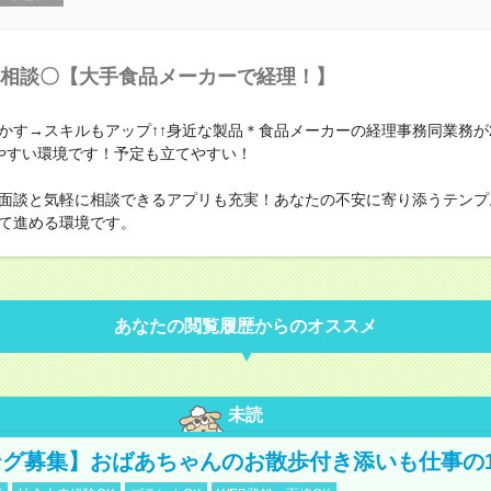
相談〇【大手食品メーカーで経理！】
かす→スキルもアップ↑↑身近な製品＊食品メーカーの経理事務同業務が
やすい環境です！予定も立てやすい！
面談と気軽に相談できるアプリも充実！あなたの不安に寄り添うテンプ
て進める環境です。
あなたの閲覧履歴からのオススメ
未読
グ募集】おばあちゃんのお散歩付き添いも仕事の