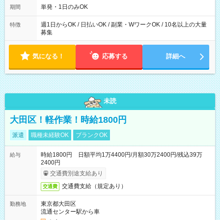
単発・1日のみOK
期間
週1日からOK / 日払いOK / 副業・WワークOK / 10名以上の大量
特徴
募集
気になる！
応募する
詳細へ
未読
大田区！軽作業！時給1800円
派遣
職種未経験OK
ブランクOK
時給1800円 日額平均1万4400円/月額30万2400円/残込39万
給与
2400円
交通費別途支給あり
交通費支給（規定あり）
交通費
東京都大田区
勤務地
流通センター駅から車