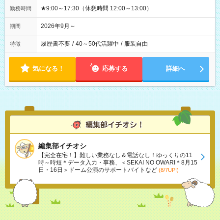
★9:00～17:30（休憩時間 12:00～13:00）
勤務時間
2026年9月～
期間
履歴書不要
/
40～50代活躍中
/
服装自由
特徴
気になる！
応募する
詳細へ
編集部イチオシ
【完全在宅！】難しい業務なし＆電話なし！ゆっくりの11
時～時短＊データ入力・事務、＜SEKAI NO OWARI＊8月15
日・16日＞ドーム公演のサポートバイトなど
(8/7UP!)