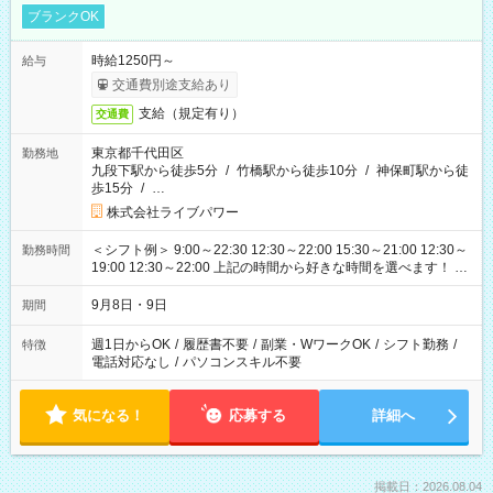
ブランクOK
時給1250円～
給与
交通費別途支給あり
支給（規定有り）
交通費
東京都千代田区
勤務地
九段下駅から徒歩5分
/
竹橋駅から徒歩10分
/
神保町駅から徒
歩15分
/
…
株式会社ライブパワー
＜シフト例＞ 9:00～22:30 12:30～22:00 15:30～21:00 12:30～
勤務時間
19:00 12:30～22:00 上記の時間から好きな時間を選べます！ ※
時間は変更となる可能性があります
9月8日・9日
期間
週1日からOK
/
履歴書不要
/
副業・WワークOK
/
シフト勤務
/
特徴
電話対応なし
/
パソコンスキル不要
気になる！
応募する
詳細へ
掲載日：2026.08.04