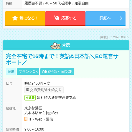
履歴書不要
/
40～50代活躍中
/
服装自由
特徴
気になる！
応募する
詳細へ
掲載日：2026.08.05
未読
完全在宅で16時まで！英語&日本語＼EC運営サ
ポート／
派遣
ブランクOK
WEB登録・面接OK
時給2450円＋交
給与
交通費別途支給あり
出社時の通勤交通費支給
交通費
東京都港区
勤務地
六本木駅から徒歩3分
IT・Web・通信
9:00～16:00
勤務時間