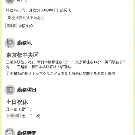
時給1900円 月収例 304,000円+残業代
交通費別途支給あり
全額支給
交通費
勤務地
東京都中央区
三越前駅徒歩2分、新日本橋駅徒歩2分 ※東京駅徒歩14分 神田駅徒歩7
分 ！三越前・新日本橋駅直結！駅直結！
柑橘類の輸入トップクラス／日本食を海外に展開する事業も展開
勤務曜日
土日祝休
月～金（週5日）
土・日・祝
休日休暇
勤務時間