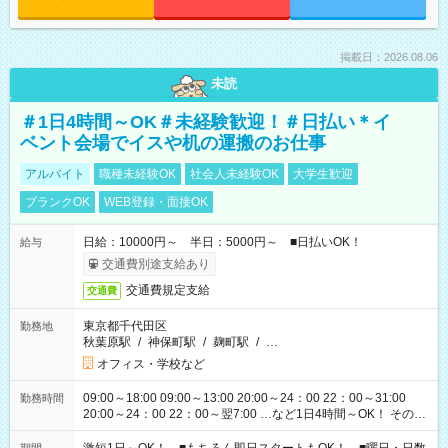
掲載日：2026.08.06
未読
＃1日4時間～OK＃未経験歓迎！＃日払い＊イ
ベント会場でイスや机の運搬のお仕事
アルバイト
職種未経験OK
社会人未経験OK
大学生歓迎
ブランクOK
WEB登録・面接OK
日給：10000円～ 半日：5000円～ ■日払いOK！
給与
交通費別途支給あり
交通費規定支給
交通費
東京都千代田区
勤務地
秋葉原駅
/
神保町駅
/
麹町駅
/
…
オフィス・学校など
09:00～18:00 09:00～13:00 20:00～24：00 22：00～31:00
勤務時間
20:00～24：00 22：00～翌7:00 …など1日4時間～OK！ その他
シフトもございます！ お気軽にご相談ください！