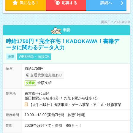
気になる！
応募する
詳細へ
掲載日：2026.08.08
未読
時給1750円＊完全在宅！KADOKAWA！書籍デ
ータに関わるデータ入力
派遣
WEB登録・面接OK
時給1750円
給与
交通費別途支給あり
全額支給
交通費
東京都千代田区
勤務地
飯田橋駅から徒歩3分
/
九段下駅から徒歩7分
【大手出版社】出版事業・ゲーム事業・アニメ・映像事業
10:00～18:00(実働7時間 休憩1時間)
勤務時間
2026年08月下旬～長期 ※8月～！
期間