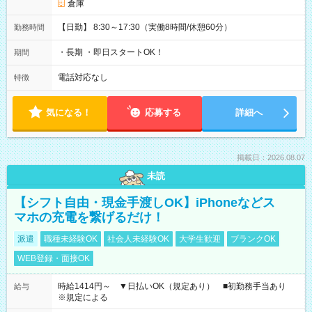
倉庫
【日勤】 8:30～17:30（実働8時間/休憩60分）
勤務時間
・長期 ・即日スタートOK！
期間
電話対応なし
特徴
気になる！
応募する
詳細へ
掲載日：2026.08.07
未読
【シフト自由・現金手渡しOK】iPhoneなどス
マホの充電を繋げるだけ！
派遣
職種未経験OK
社会人未経験OK
大学生歓迎
ブランクOK
WEB登録・面接OK
時給1414円～ ▼日払いOK（規定あり） ■初勤務手当あり
給与
※規定による