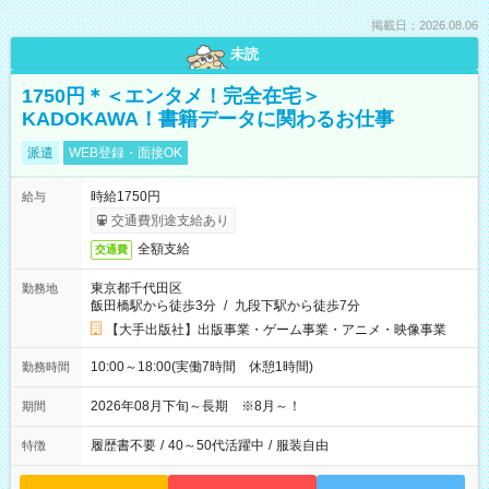
掲載日：2026.08.06
未読
1750円＊＜エンタメ！完全在宅＞
KADOKAWA！書籍データに関わるお仕事
派遣
WEB登録・面接OK
時給1750円
給与
交通費別途支給あり
全額支給
交通費
東京都千代田区
勤務地
飯田橋駅から徒歩3分
/
九段下駅から徒歩7分
【大手出版社】出版事業・ゲーム事業・アニメ・映像事業
10:00～18:00(実働7時間 休憩1時間)
勤務時間
2026年08月下旬～長期 ※8月～！
期間
履歴書不要
/
40～50代活躍中
/
服装自由
特徴