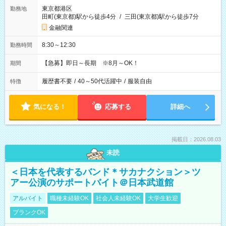
東京都港区
勤務地
田町(東京都)駅から徒歩4分
/
三田(東京都)駅から徒歩7分
金融関連
8:30～12:30
勤務時間
【急募】即日～長期 ※8月～OK！
期間
履歴書不要
/
40～50代活躍中
/
服装自由
特徴
気になる！
応募する
詳細へ
掲載日：2026.08.03
未読
＜日本を代表するバンド＊サカナクション＞ツ
アー公演のサポートバイト＠日本武道館
アルバイト
職種未経験OK
社会人未経験OK
大学生歓迎
ブランクOK