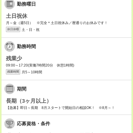
勤務曜日
土日祝休
月～金（週5日） ※完全＊土日祝休み／暦通りのお休みです！
土・日・祝
休日休暇
勤務時間
残業少
09:00～17:20(実働7時間20分 休憩1時間)
月5～10時間
残業時間
期間
長期（3ヶ月以上）
【急募】即日～長期 8月スタートで開始日の相談OK！ ※8月～！
応募資格・条件