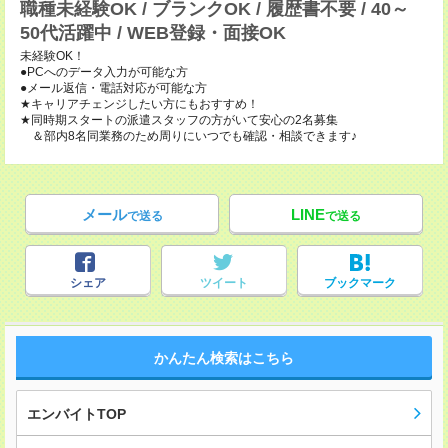
職種未経験OK / ブランクOK / 履歴書不要 / 40～
50代活躍中 / WEB登録・面接OK
未経験OK！
●PCへのデータ入力が可能な方
●メール返信・電話対応が可能な方
★キャリアチェンジしたい方にもおすすめ！
★同時期スタートの派遣スタッフの方がいて安心の2名募集
＆部内8名同業務のため周りにいつでも確認・相談できます♪
メール
LINE
で送る
で送る
シェア
ツイート
ブックマーク
かんたん検索はこちら
エンバイトTOP