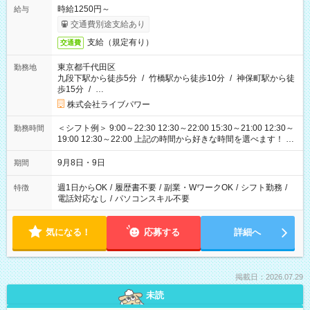
時給1250円～
給与
交通費別途支給あり
支給（規定有り）
交通費
東京都千代田区
勤務地
九段下駅から徒歩5分
/
竹橋駅から徒歩10分
/
神保町駅から徒
歩15分
/
…
株式会社ライブパワー
＜シフト例＞ 9:00～22:30 12:30～22:00 15:30～21:00 12:30～
勤務時間
19:00 12:30～22:00 上記の時間から好きな時間を選べます！ ※
時間は変更となる可能性があります
9月8日・9日
期間
週1日からOK
/
履歴書不要
/
副業・WワークOK
/
シフト勤務
/
特徴
電話対応なし
/
パソコンスキル不要
気になる！
応募する
詳細へ
掲載日：2026.07.29
未読