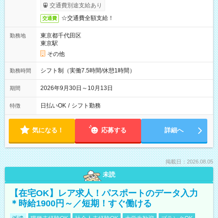
いたします。
交通費別途支給あり
☆交通費全額支給！
交通費
東京都千代田区
勤務地
東京駅
その他
シフト制（実働7.5時間/休憩1時間）
勤務時間
2026年9月30日～10月13日
期間
日払いOK
/
シフト勤務
特徴
気になる！
応募する
詳細へ
掲載日：2026.08.05
未読
【在宅OK】レア求人！パスポートのデータ入力
＊時給1900円～／短期！すぐ働ける