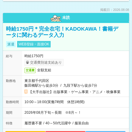
掲載日：2026.08.08
未読
時給1750円＊完全在宅！KADOKAWA！書籍デ
ータに関わるデータ入力
派遣
WEB登録・面接OK
時給1750円
給与
交通費別途支給あり
全額支給
交通費
東京都千代田区
勤務地
飯田橋駅から徒歩3分
/
九段下駅から徒歩7分
【大手出版社】出版事業・ゲーム事業・アニメ・映像事業
10:00～18:00(実働7時間 休憩1時間)
勤務時間
2026年08月下旬～長期 ※8月～！
期間
履歴書不要
/
40～50代活躍中
/
服装自由
特徴