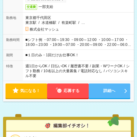
一部支給
交通費
東京都千代田区
勤務地
東京駅
/
水道橋駅
/
有楽町駅
/
…
株式会社マッシュ
■シフト例 ・07:00～19:30 ・09:00～12:00 ・10:00～17:00 ・
勤務時間
18:00～23:00 ・19:00～07:00 ・20:00～09:00 ・22:00～06:00
etc ★最短で3時間で5,120円のお仕事から 15時間で2万円近く稼
げるお仕事も！ ご希望のお時間に合わせてご紹介！ ※シフトは
■１日のみ・1回だけお仕事OK！
期間
現場によって異なります。 ※勿論、休憩時間はあるのでご安心
ください！
週1日からOK
/
日払いOK
/
履歴書不要
/
副業・WワークOK
/
シ
特徴
フト勤務
/
10名以上の大量募集
/
電話対応なし
/
パソコンスキ
ル不要
気になる！
応募する
詳細へ