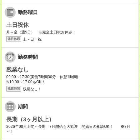
勤務曜日
土日祝休
月～金（週5日） ※完全土日祝お休み！
土・日・祝
休日休暇
勤務時間
残業なし
09:00～17:30(実働7時間30分 休憩1時間)
※10:00～17:00もOK！
残業なし！
残業時間
期間
長期（3ヶ月以上）
2026年08月上旬～長期 7月開始も大歓迎 開始日の相談OK！ ※8月
～！