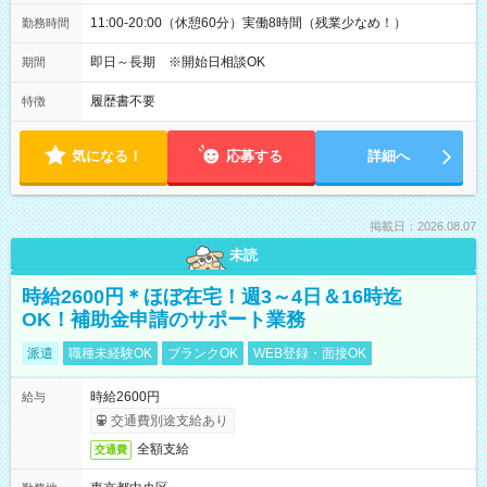
11:00-20:00（休憩60分）実働8時間（残業少なめ！）
勤務時間
即日～長期 ※開始日相談OK
期間
履歴書不要
特徴
気になる！
応募する
詳細へ
掲載日：2026.08.07
未読
時給2600円＊ほぼ在宅！週3～4日＆16時迄
OK！補助金申請のサポート業務
派遣
職種未経験OK
ブランクOK
WEB登録・面接OK
時給2600円
給与
交通費別途支給あり
全額支給
交通費