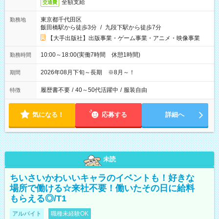
全額支給
交通費
東京都千代田区
勤務地
飯田橋駅から徒歩3分
/
九段下駅から徒歩7分
【大手出版社】出版事業・ゲーム事業・アニメ・映像事業
10:00～18:00(実働7時間 休憩1時間)
勤務時間
2026年08月下旬～長期 ※8月～！
期間
履歴書不要
/
40～50代活躍中
/
服装自由
特徴
気になる！
応募する
詳細へ
未読
ちいさいかわいいキャラのイベントも！好きな
場所で働ける☆来社不要！働いたその日に給料
もらえる◎/T1
アルバイト
職種未経験OK