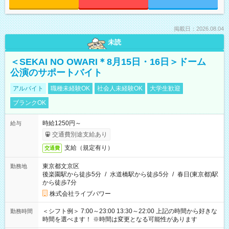
掲載日：2026.08.04
未読
＜SEKAI NO OWARI＊8月15日・16日＞ドーム
公演のサポートバイト
アルバイト
職種未経験OK
社会人未経験OK
大学生歓迎
ブランクOK
時給1250円～
給与
交通費別途支給あり
支給（規定有り）
交通費
東京都文京区
勤務地
後楽園駅から徒歩5分
/
水道橋駅から徒歩5分
/
春日(東京都)駅
から徒歩7分
株式会社ライブパワー
＜シフト例＞ 7:00～23:00 13:30～22:00 上記の時間から好きな
勤務時間
時間を選べます！ ※時間は変更となる可能性があります