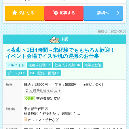
気になる！
応募する
詳細へ
掲載日：2026.08.05
未読
＜夜勤＞1日4時間～未経験でももちろん歓迎！
イベント会場でイスや机の運搬のお仕事
アルバイト
職種未経験OK
社会人未経験OK
大学生歓迎
ブランクOK
WEB登録・面接OK
日給：12500円～ 半日：5000円～ ■日払いOK！
給与
交通費別途支給あり
交通費規定支給
交通費
東京都千代田区
勤務地
秋葉原駅
/
神保町駅
/
麹町駅
/
…
オフィス・学校など