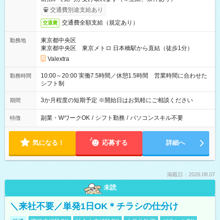
交通費別途支給あり
交通費全額支給（規定あり）
交通費
東京都中央区
勤務地
東京都中央区 東京メトロ 日本橋駅から直結（徒歩1分）
Valextra
10:00～20:00 実働7.5時間／休憩1.5時間 営業時間に合わせた
勤務時間
シフト制
3か月程度の短期予定 ※開始日はお気軽にご相談ください
期間
副業・WワークOK
/
シフト勤務
/
パソコンスキル不要
特徴
気になる！
応募する
詳細へ
掲載日：2026.08.07
未読
＼来社不要／単発1日OK＊チラシの仕分け