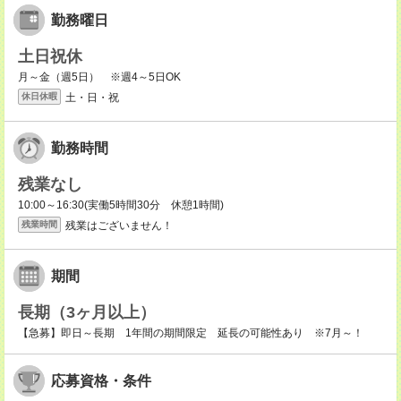
勤務曜日
土日祝休
月～金（週5日） ※週4～5日OK
土・日・祝
休日休暇
勤務時間
残業なし
10:00～16:30(実働5時間30分 休憩1時間)
残業はございません！
残業時間
期間
長期（3ヶ月以上）
【急募】即日～長期 1年間の期間限定 延長の可能性あり ※7月～！
応募資格・条件