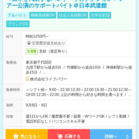
アー公演のサポートバイト＠日本武道館
アルバイト
職種未経験OK
社会人未経験OK
大学生歓迎
ブランクOK
時給1250円～
給与
交通費別途支給あり
支給（規定有り）
交通費
東京都千代田区
勤務地
九段下駅から徒歩5分
/
竹橋駅から徒歩10分
/
神保町駅から徒
歩15分
/
…
株式会社ライブパワー
＜シフト例＞ 9:00～22:30 12:30～22:00 15:30～21:00 12:30～
勤務時間
19:00 12:30～22:00 上記の時間から好きな時間を選べます！ ※
時間は変更となる可能性があります
9月8日・9日
期間
週1日からOK
/
履歴書不要
/
副業・WワークOK
/
シフト勤務
/
特徴
電話対応なし
/
パソコンスキル不要
気になる！
応募する
詳細へ