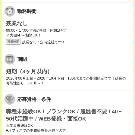
勤務時間
残業なし
09:00～17:00(実働7時間 休憩1時間)
※実働6H～相談OK！
残業なし！定時退社です！
残業時間
期間
短期（3ヶ月以内）
2026年08月上旬～2026年10月下旬 10月末までの期間限定です！延長の
可能性あり ※8月～！
応募資格・条件
職種未経験OK / ブランクOK / 履歴書不要 / 40～
50代活躍中 / WEB登録・面接OK
※業界未経験OK
■オフィスでの事務経験をお持ちの方