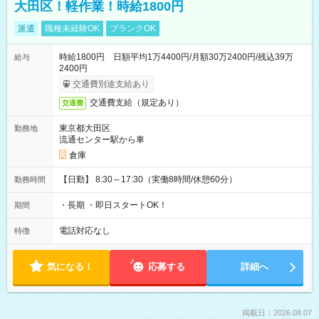
大田区！軽作業！時給1800円
派遣
職種未経験OK
ブランクOK
時給1800円 日額平均1万4400円/月額30万2400円/残込39万
給与
2400円
交通費別途支給あり
交通費支給（規定あり）
交通費
東京都大田区
勤務地
流通センター駅から車
倉庫
【日勤】 8:30～17:30（実働8時間/休憩60分）
勤務時間
・長期 ・即日スタートOK！
期間
電話対応なし
特徴
気になる！
応募する
詳細へ
掲載日：2026.08.07