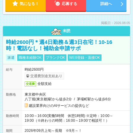
気になる！
応募する
詳細へ
掲載日：2026.08.05
未読
時給2600円＊週4日勤務＆週3日在宅！10-16
時！電話なし！補助金申請サポ
派遣
職種未経験OK
ブランクOK
WEB登録・面接OK
時給2600円
給与
交通費別途支給あり
全額支給
交通費
東京都中央区
勤務地
八丁堀(東京都)駅から徒歩2分
/
茅場町駅から徒歩6分
建設業界向けのAIサービスの提供など
10:00～16:00(実働5時間 休憩1時間) ※定時：10:00～
勤務時間
19:00（※終わりの時間：16:00～19:00で相談可！）
2026年09月上旬～長期 ※9月～！
期間