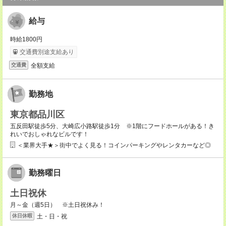
給与
時給1800円
交通費別途支給あり
全額支給
交通費
勤務地
東京都品川区
五反田駅徒歩5分、大崎広小路駅徒歩1分 ※1階にフードホールがある！き
れいでおしゃれなビルです！
＜業界大手★＞街中でよく見る！コインパーキングやレンタカーなど◎
勤務曜日
土日祝休
月～金（週5日） ※土日祝休み！
土・日・祝
休日休暇