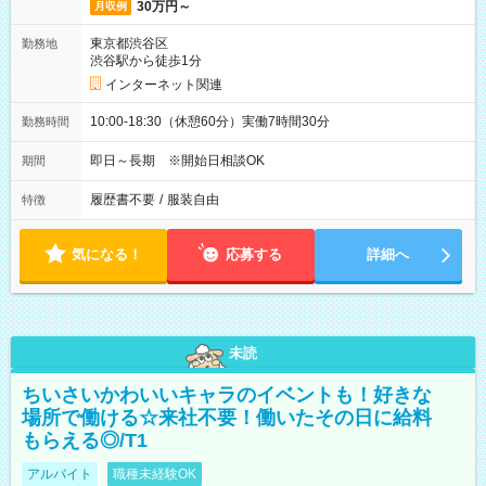
30万円～
月収例
東京都渋谷区
勤務地
渋谷駅から徒歩1分
インターネット関連
10:00-18:30（休憩60分）実働7時間30分
勤務時間
即日～長期 ※開始日相談OK
期間
履歴書不要
/
服装自由
特徴
気になる！
応募する
詳細へ
未読
ちいさいかわいいキャラのイベントも！好きな
場所で働ける☆来社不要！働いたその日に給料
もらえる◎/T1
アルバイト
職種未経験OK