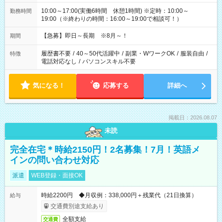
10:00～17:00(実働6時間 休憩1時間) ※定時：10:00～
勤務時間
19:00（※終わりの時間：16:00～19:00で相談可！）
【急募】即日～長期 ※8月～！
期間
履歴書不要
/
40～50代活躍中
/
副業・WワークOK
/
服装自由
/
特徴
電話対応なし
/
パソコンスキル不要
気になる！
応募する
詳細へ
掲載日：2026.08.07
未読
完全在宅＊時給2150円！2名募集！7月！英語メ
インの問い合わせ対応
派遣
WEB登録・面接OK
時給2200円 ◆月収例：338,000円＋残業代（21日換算）
給与
交通費別途支給あり
全額支給
交通費