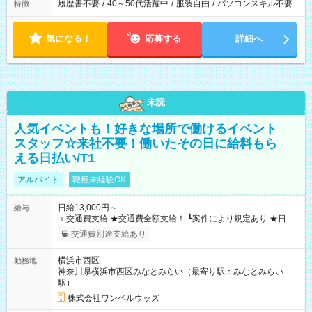
履歴書不要
/
40～50代活躍中
/
服装自由
/
パソコンスキル不要
特徴
気になる！
応募する
詳細へ
未読
人気イベントも！好きな場所で働けるイベント
スタッフ☆来社不要！働いたその日に給料もら
える日払い/T1
アルバイト
職種未経験OK
日給13,000円～
給与
＋交通費支給 ★交通費全額支給！ ┗案件により規定あり ★日払
いOK！（規定あり） ┗働いたその日に現金GET♪ お仕事後はコ
交通費別途支給あり
ンビニATMから 日払い分を引き落とせます！ 【試用期間】試
用期間なし
横浜市西区
勤務地
神奈川県横浜市西区みなとみらい（最寄り駅：みなとみらい
駅）
株式会社ワンベルウッズ