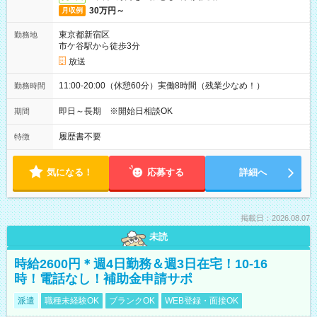
30万円～
月収例
東京都新宿区
勤務地
市ケ谷駅から徒歩3分
放送
11:00-20:00（休憩60分）実働8時間（残業少なめ！）
勤務時間
即日～長期 ※開始日相談OK
期間
履歴書不要
特徴
気になる！
応募する
詳細へ
掲載日：2026.08.07
未読
時給2600円＊週4日勤務＆週3日在宅！10-16
時！電話なし！補助金申請サポ
派遣
職種未経験OK
ブランクOK
WEB登録・面接OK