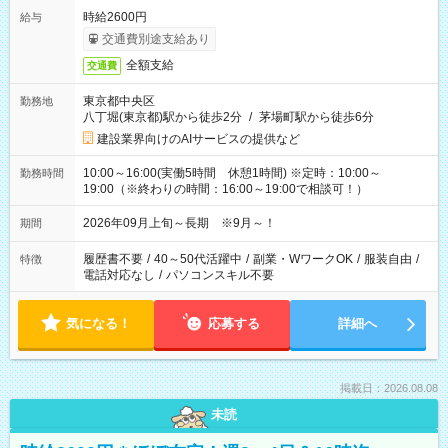
時給2600円
給与
交通費別途支給あり
全額支給
交通費
東京都中央区
勤務地
八丁堀(東京都)駅から徒歩2分
/
茅場町駅から徒歩6分
建設業界向けのAIサービスの提供など
10:00～16:00(実働5時間 休憩1時間) ※定時：10:00～
勤務時間
19:00（※終わりの時間：16:00～19:00で相談可！）
2026年09月上旬～長期 ※9月～！
期間
履歴書不要
/
40～50代活躍中
/
副業・WワークOK
/
服装自由
/
特徴
電話対応なし
/
パソコンスキル不要
気になる！
応募する
詳細へ
掲載日：2026.08.08
未読