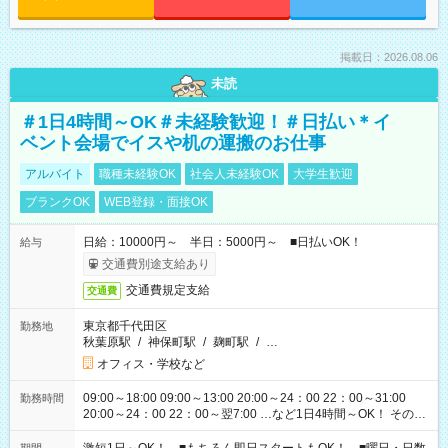
掲載日：2026.08.06
未読
＃1日4時間～OK＃未経験歓迎！＃日払い＊イ
ベント会場でイスや机の運搬のお仕事
アルバイト
職種未経験OK
社会人未経験OK
大学生歓迎
ブランクOK
WEB登録・面接OK
日給：10000円～ 半日：5000円～ ■日払いOK！
給与
交通費別途支給あり
交通費規定支給
交通費
東京都千代田区
勤務地
秋葉原駅
/
神保町駅
/
麹町駅
/
…
オフィス・学校など
09:00～18:00 09:00～13:00 20:00～24：00 22：00～31:00
勤務時間
20:00～24：00 22：00～翌7:00 …など1日4時間～OK！ その他
シフトもございます！ お気軽にご相談ください！