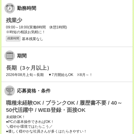
勤務時間
残業少
09:00～18:00(実働8時間 休憩1時間)
※時短の相談お気軽に！
基本残業なし
残業時間
期間
長期（3ヶ月以上）
2026年08月上旬～長期 ▼7月開始もOK ※8月～！
応募資格・条件
職種未経験OK / ブランクOK / 履歴書不要 / 40～
50代活躍中 / WEB登録・面接OK
未経験OK！
●PCの基本操作できればOK！
＼穏やか環境ではたらこう／
●優しく穏やかな社員さんが多くはたらきやすい！