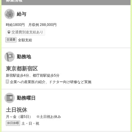
募集情報
給与
時給1800円 月収例 288,000円
交通費別途支給あり
全額支給
交通費
勤務地
東京都新宿区
新宿駅徒歩4分、都庁前駅徒歩5分
企業への産業医の紹介、ドクター向け研修など実施
勤務曜日
土日祝休
月～金（週5日） ※土日祝お休み
土・日・祝
休日休暇