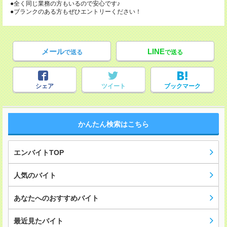
●全く同じ業務の方もいるので安心です♪
●ブランクのある方もぜひエントリーください！
メール
LINE
で送る
で送る
シェア
ツイート
ブックマーク
かんたん検索はこちら
エンバイトTOP
人気のバイト
あなたへのおすすめバイト
最近見たバイト