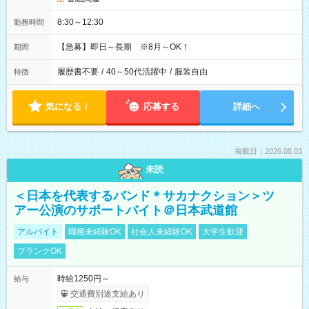
8:30～12:30
勤務時間
【急募】即日～長期 ※8月～OK！
期間
履歴書不要
/
40～50代活躍中
/
服装自由
特徴
気になる！
応募する
詳細へ
掲載日：2026.08.03
未読
＜日本を代表するバンド＊サカナクション＞ツ
アー公演のサポートバイト＠日本武道館
アルバイト
職種未経験OK
社会人未経験OK
大学生歓迎
ブランクOK
時給1250円～
給与
交通費別途支給あり