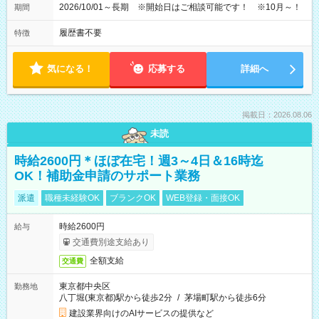
2026/10/01～長期 ※開始日はご相談可能です！ ※10月～！
期間
履歴書不要
特徴
気になる！
応募する
詳細へ
掲載日：2026.08.06
未読
時給2600円＊ほぼ在宅！週3～4日＆16時迄
OK！補助金申請のサポート業務
派遣
職種未経験OK
ブランクOK
WEB登録・面接OK
時給2600円
給与
交通費別途支給あり
全額支給
交通費
東京都中央区
勤務地
八丁堀(東京都)駅から徒歩2分
/
茅場町駅から徒歩6分
建設業界向けのAIサービスの提供など