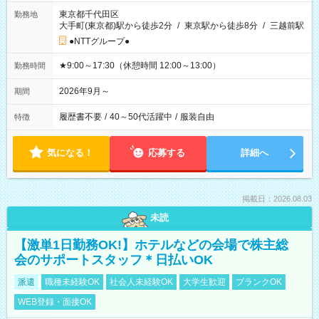
東京都千代田区
勤務地
大手町(東京都)駅から徒歩2分
/
東京駅から徒歩8分
/
三越前駅
●NTTグループ●
★9:00～17:30（休憩時間 12:00～13:00）
勤務時間
2026年9月～
期間
履歴書不要
/
40～50代活躍中
/
服装自由
特徴
気になる！
応募する
詳細へ
掲載日：2026.08.03
未読
【激単1日勤務OK!】ホテルなどの会場で株主総
会のサポートスタッフ＊日払いOK
派遣
職種未経験OK
社会人未経験OK
大学生歓迎
ブランクOK
WEB登録・面接OK