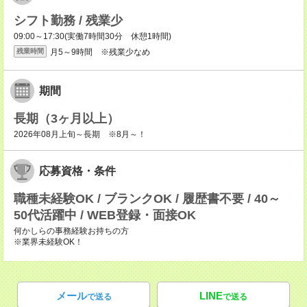
シフト勤務 / 残業少
09:00～17:30(実働7時間30分 休憩1時間)
月5～9時間 ※残業少なめ
残業時間
期間
長期（3ヶ月以上）
2026年08月上旬～長期 ※8月～！
応募資格・条件
職種未経験OK / ブランクOK / 履歴書不要 / 40～
50代活躍中 / WEB登録・面接OK
何かしらの事務経験お持ちの方
※業界未経験OK！
メール
LINE
で送る
で送る