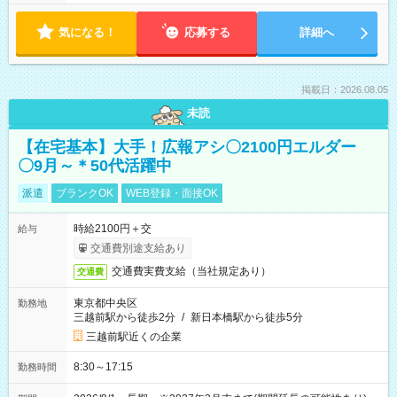
気になる！
応募する
詳細へ
掲載日：2026.08.05
未読
【在宅基本】大手！広報アシ〇2100円エルダー
〇9月～＊50代活躍中
派遣
ブランクOK
WEB登録・面接OK
時給2100円＋交
給与
交通費別途支給あり
交通費実費支給（当社規定あり）
交通費
東京都中央区
勤務地
三越前駅から徒歩2分
/
新日本橋駅から徒歩5分
三越前駅近くの企業
8:30～17:15
勤務時間