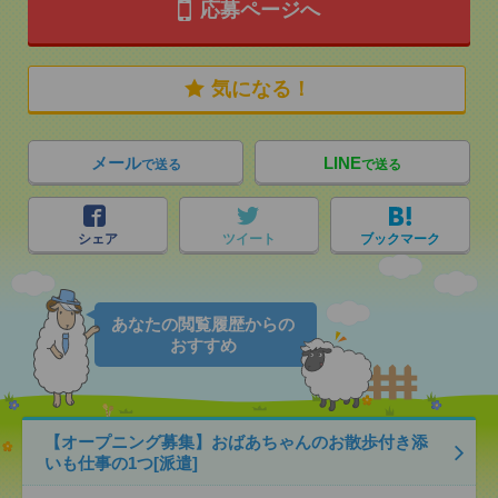
応募ページへ
気になる！
メール
LINE
で送る
で送る
シェア
ツイート
ブックマーク
あなたの閲覧履歴からの
おすすめ
【オープニング募集】おばあちゃんのお散歩付き添
いも仕事の1つ[派遣]