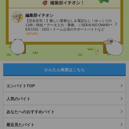
編集部イチオシ
【完全在宅！】難しい業務なし＆電話なし！ゆっくりの
11時～時短＊データ入力・事務、＜SEKAI NO OWARI＊
8月15日・16日＞ドーム公演のサポートバイトなど
(8/7UP!)
かんたん検索はこちら
エンバイトTOP
人気のバイト
あなたへのおすすめバイト
最近見たバイト