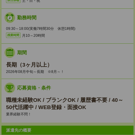
土・日・祝
休日休暇
勤務時間
09:30～18:00(実働7時間30分 休憩1時間)
月10～20時間
残業時間
期間
長期（3ヶ月以上）
2026年08月中旬～長期 ※8月～！
応募資格・条件
職種未経験OK / ブランクOK / 履歴書不要 / 40～
50代活躍中 / WEB登録・面接OK
業界経験不問！
派遣先の概要