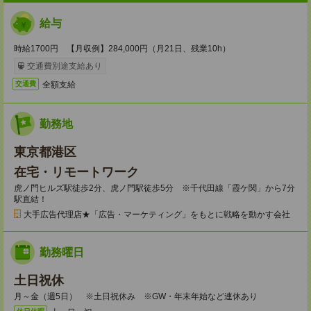
給与
時給1700円 【月収例】284,000円（月21日、残業10h）
交通費別途支給あり
全額支給
交通費
勤務地
東京都港区
在宅・リモートワーク
虎ノ門ヒルズ駅徒歩2分、虎ノ門駅徒歩5分 ※千代田線「霞ケ関」から7分
駅直結！
大手広告代理店★「広告・マーケティング」をもとに戦略を動かす会社
勤務曜日
土日祝休
月～金（週5日） ※土日祝休み ※GW・年末年始など連休あり