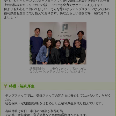
安心。もちろんテンプスタッフ専用アプリから気軽な相談も大歓迎！お仕事
上のお悩みやキャリアのご相談、いつでも全力でサポートいたします！
何よりも安心して働いてほしい！そんな思いからテンプスタッフならではの
福利厚生も豊富に取り揃えております。あなたらしい働き方を一緒に見つけ
ましょう！
就業期間中も、ご安心ください！私たちがみ
なさんをバックアップさせていただきます。
待遇・福利厚生
テンプスタッフでは、登録スタッフの皆さまに安心してはたらいていただく
ため、
社会保険・定期健康診断をはじめとした福利厚生を取り揃えています。
有給休暇は全日・半日の2種類が取得可能、
その他、産前産後・育児休業など各種休暇制度があります。