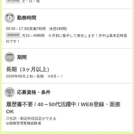
土・日・祝
休日休暇
勤務時間
09:30～17:30(実働7時間 休憩1時間)
月10～40時間 ※月初に集中して発生します！月中は基本定時退
残業時間
社です！
期間
長期（3ヶ月以上）
2026年08月上旬～長期 ※8月～！
応募資格・条件
履歴書不要 / 40～50代活躍中 / WEB登録・面接
OK
◎仕訳・勘定科目設定ができる
◎債権管理業務経験者