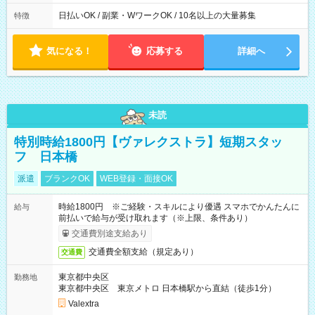
日払いOK / 副業・WワークOK / 10名以上の大量募集
特徴
気になる！
応募する
詳細へ
未読
特別時給1800円【ヴァレクストラ】短期スタッ
フ 日本橋
派遣
ブランクOK
WEB登録・面接OK
時給1800円 ※ご経験・スキルにより優遇 スマホでかんたんに
給与
前払いで給与が受け取れます（※上限、条件あり）
交通費別途支給あり
交通費全額支給（規定あり）
交通費
東京都中央区
勤務地
東京都中央区 東京メトロ 日本橋駅から直結（徒歩1分）
Valextra