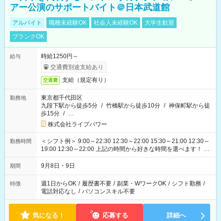
アー公演のサポートバイト＠日本武道館
アルバイト
職種未経験OK
社会人未経験OK
大学生歓迎
ブランクOK
時給1250円～
給与
交通費別途支給あり
支給（規定有り）
交通費
東京都千代田区
勤務地
九段下駅から徒歩5分
/
竹橋駅から徒歩10分
/
神保町駅から徒
歩15分
/
…
株式会社ライブパワー
＜シフト例＞ 9:00～22:30 12:30～22:00 15:30～21:00 12:30～
勤務時間
19:00 12:30～22:00 上記の時間から好きな時間を選べます！ ※
時間は変更となる可能性があります
9月8日・9日
期間
週1日からOK
/
履歴書不要
/
副業・WワークOK
/
シフト勤務
/
特徴
電話対応なし
/
パソコンスキル不要
気になる！
応募する
詳細へ