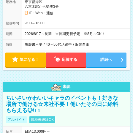
東京都港区
勤務地
六本木駅から徒歩3分
IT・Web・通信
9:00～16:00
勤務時間
2026/8/17～長期 ※長期更新予定 ※8月～OK！
期間
履歴書不要
/
40～50代活躍中
/
服装自由
特徴
気になる！
応募する
詳細へ
未読
ちいさいかわいいキャラのイベントも！好きな
場所で働ける☆来社不要！働いたその日に給料
もらえる◎/T1
アルバイト
職種未経験OK
日給13,000円～
給与