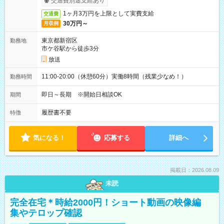
交通費別途支給あり
1ヶ月3万円を上限として実費支給
交通費
30万円～
月収例
東京都新宿区
勤務地
市ケ谷駅から徒歩3分
放送
11:00-20:00（休憩60分）実働8時間（残業少なめ！）
勤務時間
即日～長期 ※開始日相談OK
期間
履歴書不要
特徴
気になる！
応募する
詳細へ
掲載日：2026.08.09
未読
完全在宅＊時給2000円！ショート動画の映像編
集やテロップ確認