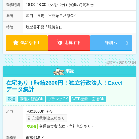
10:00-18:30（休憩60分）実働7時間30分
勤務時間
即日～長期 ※開始日相談OK
期間
履歴書不要
/
服装自由
特徴
気になる！
応募する
詳細へ
掲載日：2026.08.04
未読
在宅あり！時給2600円！独立行政法人！Excel
データ集計
派遣
職種未経験OK
ブランクOK
WEB登録・面接OK
時給2600円＋交
給与
交通費別途支給あり
交通費実費支給（当社規定あり）
交通費
東京都港区
勤務地