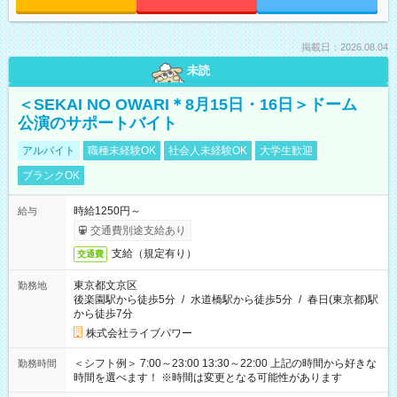
掲載日：2026.08.04
未読
＜SEKAI NO OWARI＊8月15日・16日＞ドーム
公演のサポートバイト
アルバイト
職種未経験OK
社会人未経験OK
大学生歓迎
ブランクOK
時給1250円～
給与
交通費別途支給あり
支給（規定有り）
交通費
東京都文京区
勤務地
後楽園駅から徒歩5分
/
水道橋駅から徒歩5分
/
春日(東京都)駅
から徒歩7分
株式会社ライブパワー
＜シフト例＞ 7:00～23:00 13:30～22:00 上記の時間から好きな
勤務時間
時間を選べます！ ※時間は変更となる可能性があります