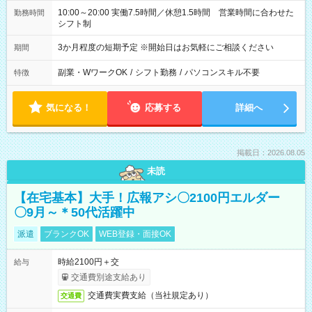
10:00～20:00 実働7.5時間／休憩1.5時間 営業時間に合わせた
勤務時間
シフト制
3か月程度の短期予定 ※開始日はお気軽にご相談ください
期間
副業・WワークOK
/
シフト勤務
/
パソコンスキル不要
特徴
気になる！
応募する
詳細へ
掲載日：2026.08.05
未読
【在宅基本】大手！広報アシ〇2100円エルダー
〇9月～＊50代活躍中
派遣
ブランクOK
WEB登録・面接OK
時給2100円＋交
給与
交通費別途支給あり
交通費実費支給（当社規定あり）
交通費