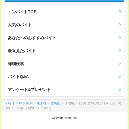
エンバイトTOP
人気のバイト
あなたへのおすすめバイト
最近見たバイト
詳細検索
バイトQ&A
アンケート&プレゼント
バイトTOP
関東
東京都
豊島区
【池袋】日次経理の経験が活かせる！時
短OK！時給1800円(111273197）
Copyright © en Inc.