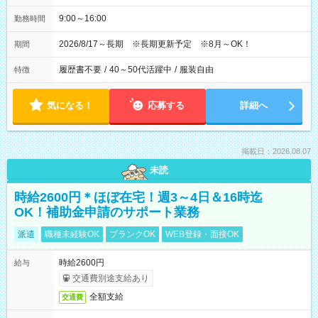
9:00～16:00
勤務時間
2026/8/17～長期 ※長期更新予定 ※8月～OK！
期間
履歴書不要
/
40～50代活躍中
/
服装自由
特徴
気になる！
応募する
詳細へ
掲載日：2026.08.07
未読
時給2600円＊ほぼ在宅！週3～4日＆16時迄
OK！補助金申請のサポート業務
派遣
職種未経験OK
ブランクOK
WEB登録・面接OK
時給2600円
給与
交通費別途支給あり
全額支給
交通費