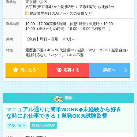
東京都中央区
勤務地
八丁堀(東京都)駅から徒歩2分
/
茅場町駅から徒歩6分
建設業界向けのAIサービスの提供など
10:00～17:00(実働6時間 休憩1時間) ※定時：10:00～
勤務時間
19:00（※終わりの時間：16:00～19:00で相談可！）
【急募】即日～長期 ※8月～！
期間
履歴書不要
/
40～50代活躍中
/
副業・WワークOK
/
服装自由
/
特徴
電話対応なし
/
パソコンスキル不要
気になる！
応募する
詳細へ
未読
マニュアル通りに簡単WORK◆未経験から好き
な時にお仕事できる！単発OK◎試験監督
アルバイト
職種未経験OK