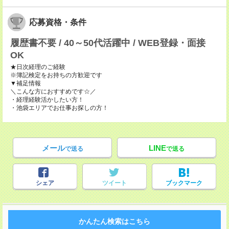
応募資格・条件
履歴書不要 / 40～50代活躍中 / WEB登録・面接
OK
★日次経理のご経験
※簿記検定をお持ちの方歓迎です
▼補足情報
＼こんな方におすすめです☆／
・経理経験活かしたい方！
・池袋エリアでお仕事お探しの方！
メール
LINE
で送る
で送る
シェア
ツイート
ブックマーク
かんたん検索はこちら