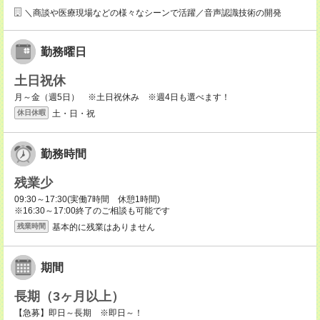
＼商談や医療現場などの様々なシーンで活躍／音声認識技術の開発
勤務曜日
土日祝休
月～金（週5日） ※土日祝休み ※週4日も選べます！
土・日・祝
休日休暇
勤務時間
残業少
09:30～17:30(実働7時間 休憩1時間)
※16:30～17:00終了のご相談も可能です
基本的に残業はありません
残業時間
期間
長期（3ヶ月以上）
【急募】即日～長期 ※即日～！