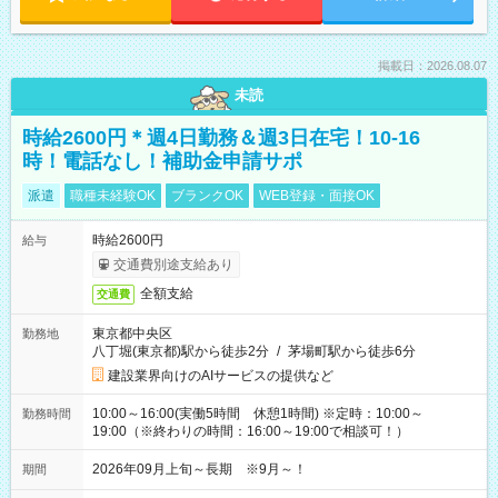
掲載日：2026.08.07
未読
時給2600円＊週4日勤務＆週3日在宅！10-16
時！電話なし！補助金申請サポ
派遣
職種未経験OK
ブランクOK
WEB登録・面接OK
時給2600円
給与
交通費別途支給あり
全額支給
交通費
東京都中央区
勤務地
八丁堀(東京都)駅から徒歩2分
/
茅場町駅から徒歩6分
建設業界向けのAIサービスの提供など
10:00～16:00(実働5時間 休憩1時間) ※定時：10:00～
勤務時間
19:00（※終わりの時間：16:00～19:00で相談可！）
2026年09月上旬～長期 ※9月～！
期間