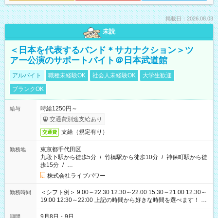
掲載日：2026.08.03
未読
＜日本を代表するバンド＊サカナクション＞ツ
アー公演のサポートバイト＠日本武道館
アルバイト
職種未経験OK
社会人未経験OK
大学生歓迎
ブランクOK
時給1250円～
給与
交通費別途支給あり
支給（規定有り）
交通費
東京都千代田区
勤務地
九段下駅から徒歩5分
/
竹橋駅から徒歩10分
/
神保町駅から徒
歩15分
/
…
株式会社ライブパワー
＜シフト例＞ 9:00～22:30 12:30～22:00 15:30～21:00 12:30～
勤務時間
19:00 12:30～22:00 上記の時間から好きな時間を選べます！ ※
時間は変更となる可能性があります
9月8日・9日
期間