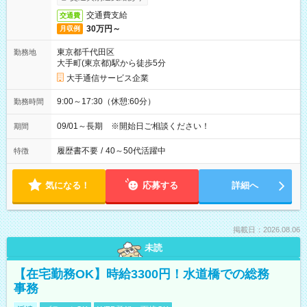
交通費支給
交通費
30万円～
月収例
東京都千代田区
勤務地
大手町(東京都)駅から徒歩5分
大手通信サービス企業
9:00～17:30（休憩:60分）
勤務時間
09/01～長期 ※開始日ご相談ください！
期間
履歴書不要
/
40～50代活躍中
特徴
気になる！
応募する
詳細へ
掲載日：2026.08.06
未読
【在宅勤務OK】時給3300円！水道橋での総務
事務