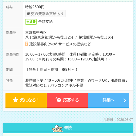
時給2600円
給与
交通費別途支給あり
全額支給
交通費
東京都中央区
勤務地
八丁堀(東京都)駅から徒歩2分
/
茅場町駅から徒歩6分
建設業界向けのAIサービスの提供など
10:00～17:00(実働6時間 休憩1時間) ※定時：10:00～
勤務時間
19:00（※終わりの時間：16:00～19:00で相談可！）
【急募】即日～長期 ※8月～！
期間
履歴書不要
/
40～50代活躍中
/
副業・WワークOK
/
服装自由
/
特徴
電話対応なし
/
パソコンスキル不要
気になる！
応募する
詳細へ
掲載日：2026.08.07
未読