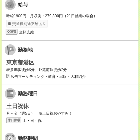
給与
時給1900円 月収例：279,300円（21日就業の場合）
交通費別途支給あり
全額支給
交通費
勤務地
東京都港区
表参道駅徒歩3分、外苑前駅徒歩7分
広告マーケティング・教育・出版・人材紹介
勤務曜日
土日祝休
月～金（週5日） ※土日祝おやすみ！
土・日・祝
休日休暇
勤務時間