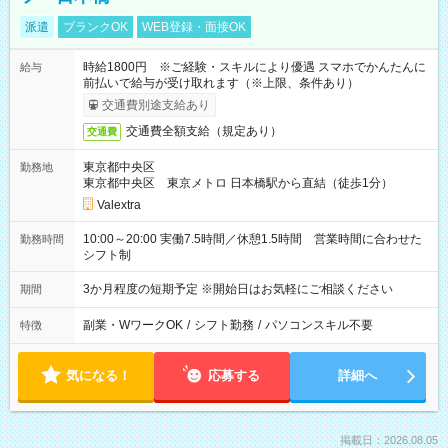
派遣
ブランクOK
WEB登録・面接OK
時給1800円 ※ご経験・スキルにより優遇 スマホでかんたんに
給与
前払いで給与が受け取れます（※上限、条件あり）
交通費別途支給あり
交通費全額支給（規定あり）
交通費
東京都中央区
勤務地
東京都中央区 東京メトロ 日本橋駅から直結（徒歩1分）
Valextra
10:00～20:00 実働7.5時間／休憩1.5時間 営業時間に合わせた
勤務時間
シフト制
3か月程度の短期予定 ※開始日はお気軽にご相談ください
期間
副業・WワークOK
/
シフト勤務
/
パソコンスキル不要
特徴
気になる！
応募する
詳細へ
掲載日：2026.08.05