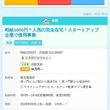
掲載日：2026.08.08
未読
時給1950円＊人気の完全在宅！スタートアップ
企業で採用事務
派遣
WEB登録・面接OK
時給1950円 月収例 312,000円
給与
交通費別途支給あり
全額支給
交通費
30万円～
月収例
東京都港区
勤務地
虎ノ門ヒルズ駅から徒歩2分
/
虎ノ門駅から徒歩8分
ライドシェアサービス／タクシー配車アプリ運営★
09:00～18:00(実働8時間 休憩1時間)
勤務時間
2026年09月上旬～長期 ※9月～！
期間