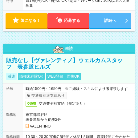
週1日からOK / 日払いOK / 副業・WワークOK / 10名以上の大量
特徴
募集
気になる！
応募する
詳細へ
未読
販売なし【ヴァレンティノ】ウェルカムスタッ
フ 表参道ヒルズ
派遣
職種未経験OK
WEB登録・面接OK
時給1500円～1650円 ※ご経験・スキルにより考慮致します
給与
交通費別途支給あり
交通費全額支給（規定あり）
交通費
東京都渋谷区
勤務地
表参道駅から徒歩2分
VALENTINO
10:30～20:30 実働7.5時間／休憩1.5時間 営業時間に合わせた
勤務時間