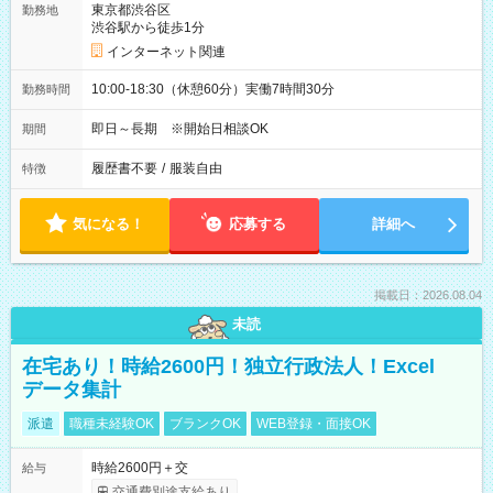
東京都渋谷区
勤務地
渋谷駅から徒歩1分
インターネット関連
10:00-18:30（休憩60分）実働7時間30分
勤務時間
即日～長期 ※開始日相談OK
期間
履歴書不要
/
服装自由
特徴
気になる！
応募する
詳細へ
掲載日：2026.08.04
未読
在宅あり！時給2600円！独立行政法人！Excel
データ集計
派遣
職種未経験OK
ブランクOK
WEB登録・面接OK
時給2600円＋交
給与
交通費別途支給あり