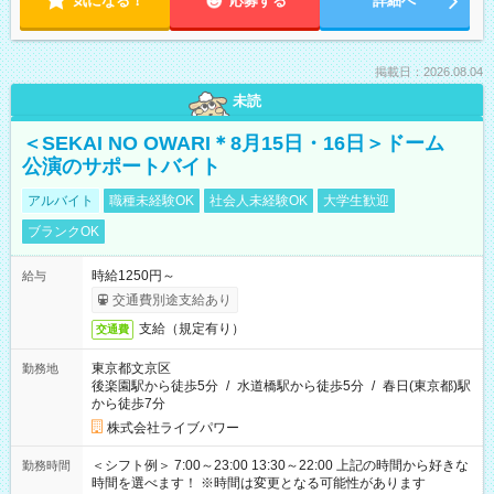
気になる！
応募する
詳細へ
掲載日：2026.08.04
未読
＜SEKAI NO OWARI＊8月15日・16日＞ドーム
公演のサポートバイト
アルバイト
職種未経験OK
社会人未経験OK
大学生歓迎
ブランクOK
時給1250円～
給与
交通費別途支給あり
支給（規定有り）
交通費
東京都文京区
勤務地
後楽園駅から徒歩5分
/
水道橋駅から徒歩5分
/
春日(東京都)駅
から徒歩7分
株式会社ライブパワー
＜シフト例＞ 7:00～23:00 13:30～22:00 上記の時間から好きな
勤務時間
時間を選べます！ ※時間は変更となる可能性があります