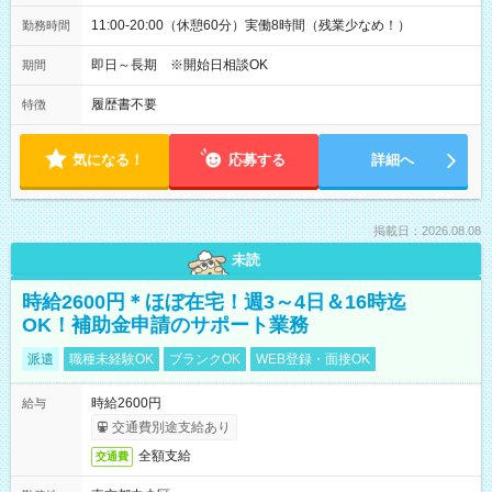
11:00-20:00（休憩60分）実働8時間（残業少なめ！）
勤務時間
即日～長期 ※開始日相談OK
期間
履歴書不要
特徴
気になる！
応募する
詳細へ
掲載日：2026.08.08
未読
時給2600円＊ほぼ在宅！週3～4日＆16時迄
OK！補助金申請のサポート業務
派遣
職種未経験OK
ブランクOK
WEB登録・面接OK
時給2600円
給与
交通費別途支給あり
全額支給
交通費