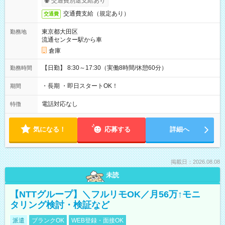
交通費別途支給あり
交通費支給（規定あり）
交通費
東京都大田区
勤務地
流通センター駅から車
倉庫
【日勤】 8:30～17:30（実働8時間/休憩60分）
勤務時間
・長期 ・即日スタートOK！
期間
電話対応なし
特徴
気になる！
応募する
詳細へ
掲載日：2026.08.08
未読
【NTTグループ】＼フルリモOK／月56万↑モニ
タリング検討・検証など
派遣
ブランクOK
WEB登録・面接OK