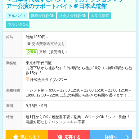
アー公演のサポートバイト＠日本武道館
アルバイト
職種未経験OK
社会人未経験OK
大学生歓迎
ブランクOK
時給1250円～
給与
交通費別途支給あり
支給（規定有り）
交通費
東京都千代田区
勤務地
九段下駅から徒歩5分
/
竹橋駅から徒歩10分
/
神保町駅から徒
歩15分
/
…
株式会社ライブパワー
＜シフト例＞ 9:00～22:30 12:30～22:00 15:30～21:00 12:30～
勤務時間
19:00 12:30～22:00 上記の時間から好きな時間を選べます！ ※
時間は変更となる可能性があります
9月8日・9日
期間
週1日からOK
/
履歴書不要
/
副業・WワークOK
/
シフト勤務
/
特徴
電話対応なし
/
パソコンスキル不要
気になる！
応募する
詳細へ