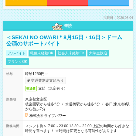
掲載日：2026.08.04
未読
＜SEKAI NO OWARI＊8月15日・16日＞ドーム
公演のサポートバイト
アルバイト
職種未経験OK
社会人未経験OK
大学生歓迎
ブランクOK
時給1250円～
給与
交通費別途支給あり
支給（規定有り）
交通費
東京都文京区
勤務地
後楽園駅から徒歩5分
/
水道橋駅から徒歩5分
/
春日(東京都)駅
から徒歩7分
株式会社ライブパワー
＜シフト例＞ 7:00～23:00 13:30～22:00 上記の時間から好きな
勤務時間
時間を選べます！ ※時間は変更となる可能性があります