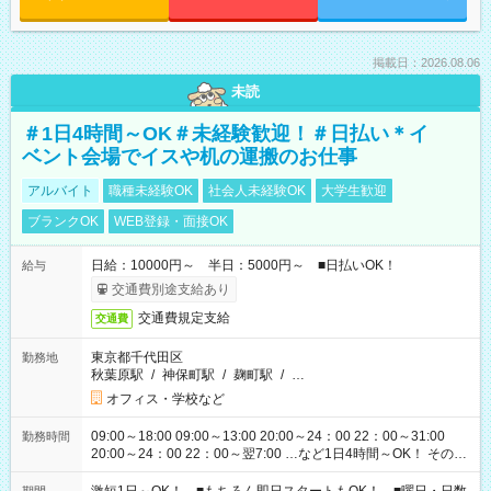
掲載日：2026.08.06
未読
＃1日4時間～OK＃未経験歓迎！＃日払い＊イ
ベント会場でイスや机の運搬のお仕事
アルバイト
職種未経験OK
社会人未経験OK
大学生歓迎
ブランクOK
WEB登録・面接OK
日給：10000円～ 半日：5000円～ ■日払いOK！
給与
交通費別途支給あり
交通費規定支給
交通費
東京都千代田区
勤務地
秋葉原駅
/
神保町駅
/
麹町駅
/
…
オフィス・学校など
09:00～18:00 09:00～13:00 20:00～24：00 22：00～31:00
勤務時間
20:00～24：00 22：00～翌7:00 …など1日4時間～OK！ その他
シフトもございます！ お気軽にご相談ください！