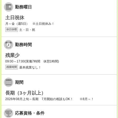
勤務曜日
土日祝休
月～金（週5日） ※土日祝休み！
土・日・祝
休日休暇
勤務時間
残業少
09:00～17:00(実働7時間 休憩1時間)
基本残業なし！
残業時間
期間
長期（3ヶ月以上）
2026年08月上旬～長期 7月開始の相談もOK！ ※8月～！
応募資格・条件