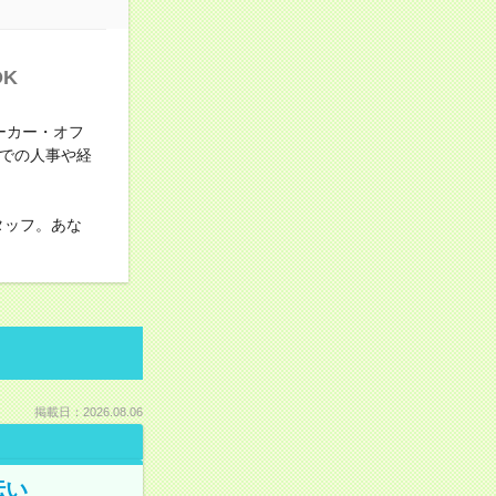
K
ーカー・オフ
までの人事や経
タッフ。あな
掲載日：2026.08.06
伝い