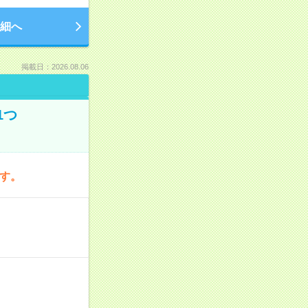
細へ
掲載日：2026.08.06
1つ
です。