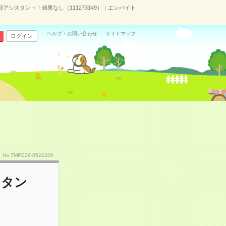
理部アシスタント！残業なし（111273149）｜エンバイト
ヘルプ・お問い合わせ
サイトマップ
ログイン
No.TMPE26-0522200
スタン