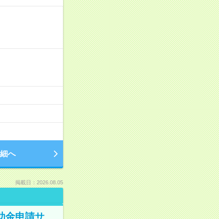
細へ
掲載日：2026.08.05
補助金申請サ