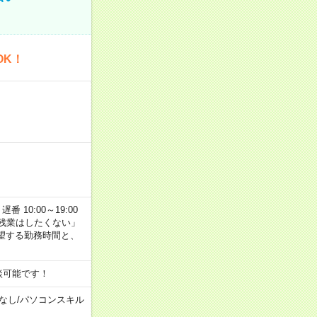
OK！
番 10:00～19:00
残業はしたくない」
望する勤務時間と、
談可能です！
なし
/
パソコンスキル