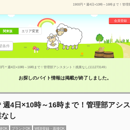
1900円＊週4日×10時～16時まで！管
会員登録
エリア変更
関東版
望条件
00円＊週4日×10時～16時まで！管理部アシスタント！残業なし(111273149）
お探しのバイト情報は掲載が終了しました。
円＊週4日×10時～16時まで！管理部アシ
業なし
験OK
ブランクOK
WEB登録・面接OK