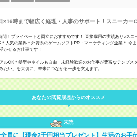
日×16時まで幅広く経理・人事のサポート！スニーカーO
5時間！プライベートと両立におすすめです！ 直接雇用の実績あり○スニ
K＊人気の業界＊外資系のゲームソフトPR・マーケティング企業＊ 今
活かせるお仕事です！
アルOK＊髪型やネイルも自由！未経験歓迎のお仕事が豊富なテンプス
みたい」を大切に、未来につながる一歩を支えます。
あなたの閲覧履歴からのオススメ
未読
全員に【現金2千円相当プレゼント】生活のお手