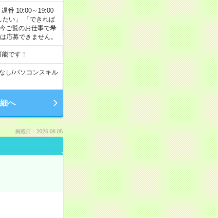
番 10:00～19:00
がしたい」 「できれば
 今ご覧のお仕事で希
合は応募できません。
可能です！
なし
/
パソコンスキル
細へ
掲載日：2026.08.05