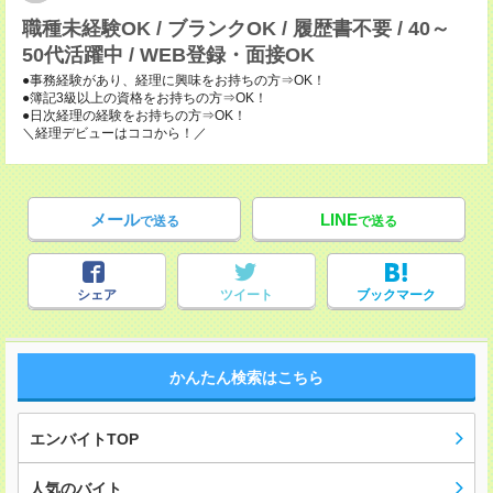
職種未経験OK / ブランクOK / 履歴書不要 / 40～
50代活躍中 / WEB登録・面接OK
●事務経験があり、経理に興味をお持ちの方⇒OK！
●簿記3級以上の資格をお持ちの方⇒OK！
●日次経理の経験をお持ちの方⇒OK！
＼経理デビューはココから！／
メール
LINE
で送る
で送る
シェア
ツイート
ブックマーク
かんたん検索はこちら
エンバイトTOP
人気のバイト