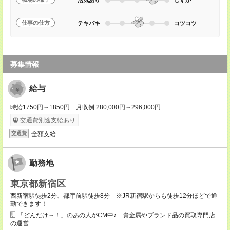
仕事の仕方
テキパキ
コツコツ
募集情報
給与
時給1750円～1850円 月収例 280,000円～296,000円
交通費別途支給あり
全額支給
交通費
勤務地
東京都新宿区
西新宿駅徒歩2分、都庁前駅徒歩8分 ※JR新宿駅からも徒歩12分ほどで通
勤できます！
「どんだけ～！」のあの人がCM中♪ 貴金属やブランド品の買取専門店
の運営