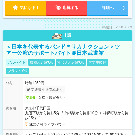
気になる！
応募する
詳細へ
掲載日：2026.08.03
未読
＜日本を代表するバンド＊サカナクション＞ツ
アー公演のサポートバイト＠日本武道館
アルバイト
職種未経験OK
社会人未経験OK
大学生歓迎
ブランクOK
時給1250円～
給与
交通費別途支給あり
支給（規定有り）
交通費
東京都千代田区
勤務地
九段下駅から徒歩5分
/
竹橋駅から徒歩10分
/
神保町駅から徒
歩15分
/
…
株式会社ライブパワー
＜シフト例＞ 9:00～22:30 12:30～22:00 15:30～21:00 12:30～
勤務時間