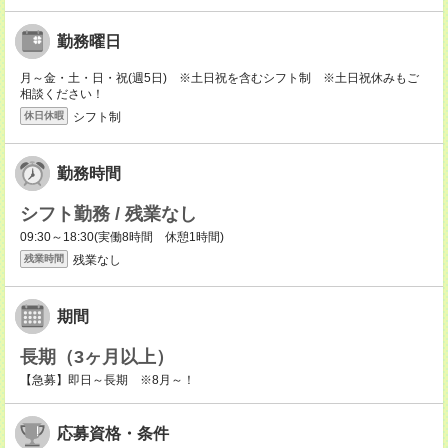
勤務曜日
月～金・土・日・祝(週5日) ※土日祝を含むシフト制 ※土日祝休みもご
相談ください！
シフト制
休日休暇
勤務時間
シフト勤務 / 残業なし
09:30～18:30(実働8時間 休憩1時間)
残業なし
残業時間
期間
長期（3ヶ月以上）
【急募】即日～長期 ※8月～！
応募資格・条件