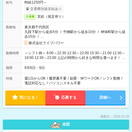
時給1250円～
給与
交通費別途支給あり
支給（規定有り）
交通費
東京都千代田区
勤務地
九段下駅から徒歩5分
/
竹橋駅から徒歩10分
/
神保町駅から徒
歩15分
/
…
株式会社ライブパワー
＜シフト例＞ 9:00～22:30 12:30～22:00 15:30～21:00 12:30～
勤務時間
19:00 12:30～22:00 上記の時間から好きな時間を選べます！ ※
時間は変更となる可能性があります
9月8日・9日
期間
週1日からOK
/
履歴書不要
/
副業・WワークOK
/
シフト勤務
/
特徴
電話対応なし
/
パソコンスキル不要
気になる！
応募する
詳細へ
掲載日：2026.07.29
未読