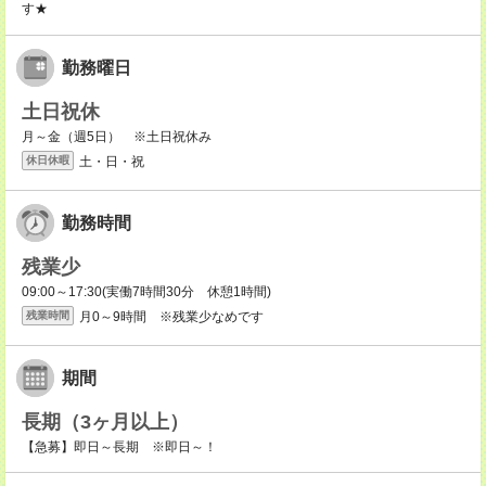
す★
勤務曜日
土日祝休
月～金（週5日） ※土日祝休み
土・日・祝
休日休暇
勤務時間
残業少
09:00～17:30(実働7時間30分 休憩1時間)
月0～9時間 ※残業少なめです
残業時間
期間
長期（3ヶ月以上）
【急募】即日～長期 ※即日～！