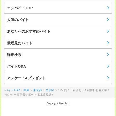
エンバイトTOP
人気のバイト
あなたへのおすすめバイト
最近見たバイト
詳細検索
バイトQ&A
アンケート&プレゼント
バイトTOP
関東
東京都
文京区
1750円＊【英語あり！秘書】有名大学！
センター長秘書サポート(111273116）
Copyright © en Inc.