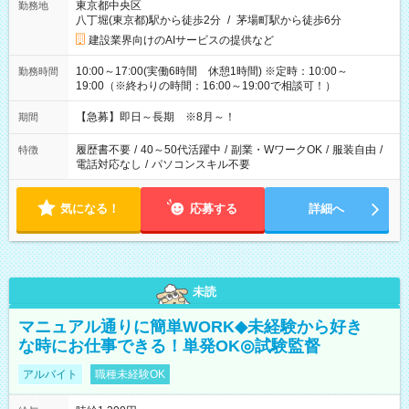
東京都中央区
勤務地
八丁堀(東京都)駅から徒歩2分
/
茅場町駅から徒歩6分
建設業界向けのAIサービスの提供など
10:00～17:00(実働6時間 休憩1時間) ※定時：10:00～
勤務時間
19:00（※終わりの時間：16:00～19:00で相談可！）
【急募】即日～長期 ※8月～！
期間
履歴書不要
/
40～50代活躍中
/
副業・WワークOK
/
服装自由
/
特徴
電話対応なし
/
パソコンスキル不要
気になる！
応募する
詳細へ
未読
マニュアル通りに簡単WORK◆未経験から好き
な時にお仕事できる！単発OK◎試験監督
アルバイト
職種未経験OK