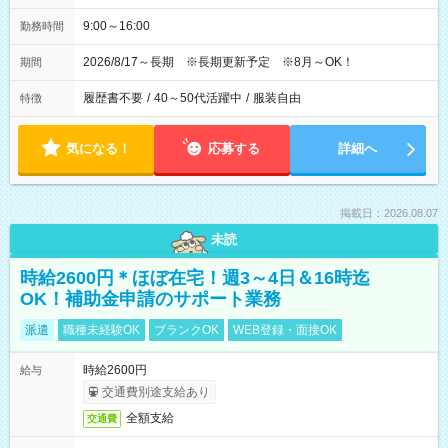
9:00～16:00
勤務時間
2026/8/17～長期 ※長期更新予定 ※8月～OK！
期間
履歴書不要
/
40～50代活躍中
/
服装自由
特徴
気になる！
応募する
詳細へ
掲載日：2026.08.07
未読
時給2600円＊ほぼ在宅！週3～4日＆16時迄
OK！補助金申請のサポート業務
派遣
職種未経験OK
ブランクOK
WEB登録・面接OK
時給2600円
給与
交通費別途支給あり
全額支給
交通費