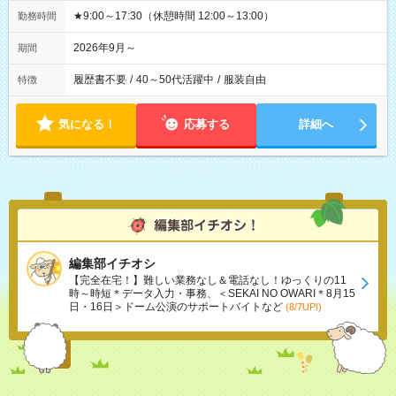
★9:00～17:30（休憩時間 12:00～13:00）
勤務時間
2026年9月～
期間
履歴書不要
/
40～50代活躍中
/
服装自由
特徴
気になる！
応募する
詳細へ
編集部イチオシ
【完全在宅！】難しい業務なし＆電話なし！ゆっくりの11
時～時短＊データ入力・事務、＜SEKAI NO OWARI＊8月15
日・16日＞ドーム公演のサポートバイトなど
(8/7UP!)