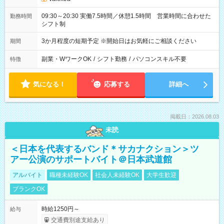
09:30～20:30 実働7.5時間／休憩1.5時間 営業時間に合わせた
勤務時間
シフト制
3か月程度の短期予定 ※開始日はお気軽にご相談ください
期間
副業・WワークOK
/
シフト勤務
/
パソコンスキル不要
特徴
気になる！
応募する
詳細へ
掲載日：2026.08.03
未読
＜日本を代表するバンド＊サカナクション＞ツ
アー公演のサポートバイト＠日本武道館
アルバイト
職種未経験OK
社会人未経験OK
大学生歓迎
ブランクOK
時給1250円～
給与
交通費別途支給あり