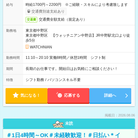
時給1700円～2200円 ※ご経験・スキルにより考慮致します
給与
交通費別途支給あり
交通費全額支給（規定あり）
交通費
東京都中野区
勤務地
東京都中野区 【ウォッチニアン中野店】JR中野駅北口より徒
歩5分
WATCHNIAN
11:10～20:10 実働8時間／休憩1時間 シフト制
勤務時間
長期のお仕事です。開始日はお気軽にご相談ください！
期間
シフト勤務
/
パソコンスキル不要
特徴
気になる！
応募する
詳細へ
掲載日：2026.08.06
未読
＃1日4時間～OK＃未経験歓迎！＃日払い＊イ