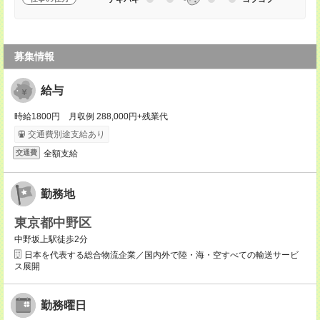
募集情報
給与
時給1800円 月収例 288,000円+残業代
交通費別途支給あり
全額支給
交通費
勤務地
東京都中野区
中野坂上駅徒歩2分
日本を代表する総合物流企業／国内外で陸・海・空すべての輸送サービ
ス展開
勤務曜日