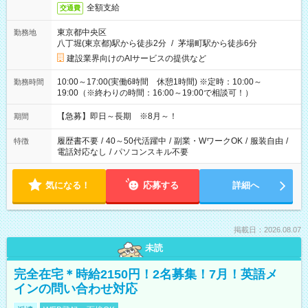
全額支給
交通費
東京都中央区
勤務地
八丁堀(東京都)駅から徒歩2分
/
茅場町駅から徒歩6分
建設業界向けのAIサービスの提供など
10:00～17:00(実働6時間 休憩1時間) ※定時：10:00～
勤務時間
19:00（※終わりの時間：16:00～19:00で相談可！）
【急募】即日～長期 ※8月～！
期間
履歴書不要
/
40～50代活躍中
/
副業・WワークOK
/
服装自由
/
特徴
電話対応なし
/
パソコンスキル不要
気になる！
応募する
詳細へ
掲載日：2026.08.07
未読
完全在宅＊時給2150円！2名募集！7月！英語メ
インの問い合わせ対応