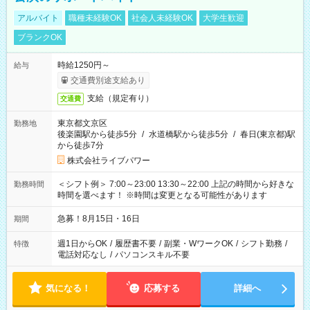
アルバイト
職種未経験OK
社会人未経験OK
大学生歓迎
ブランクOK
時給1250円～
給与
交通費別途支給あり
支給（規定有り）
交通費
東京都文京区
勤務地
後楽園駅から徒歩5分
/
水道橋駅から徒歩5分
/
春日(東京都)駅
から徒歩7分
株式会社ライブパワー
＜シフト例＞ 7:00～23:00 13:30～22:00 上記の時間から好きな
勤務時間
時間を選べます！ ※時間は変更となる可能性があります
急募！8月15日・16日
期間
週1日からOK
/
履歴書不要
/
副業・WワークOK
/
シフト勤務
/
特徴
電話対応なし
/
パソコンスキル不要
気になる！
応募する
詳細へ