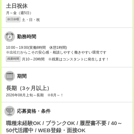
土日祝休
月～金（週5日）
土・日・祝
休日休暇
勤務時間
10:00～19:00(実働8時間 休憩1時間)
※出社だからこその安心感・相談しやすく働きやすい環境です
月10～20時間 ※残業はコンスタントに発生します！
残業時間
期間
長期（3ヶ月以上）
2026年08月上旬～長期 ※8月～！
応募資格・条件
職種未経験OK / ブランクOK / 履歴書不要 / 40～
50代活躍中 / WEB登録・面接OK