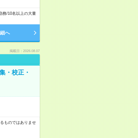
勤務
/
10名以上の大量
細へ
掲載日：2026.08.07
編集・校正・
証するものではありませ