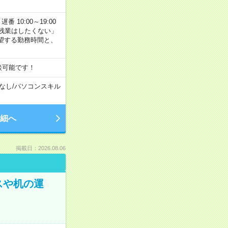
番 10:00～19:00
残業はしたくない」
望する勤務時間と、
談可能です！
なし
/
パソコンスキル
細へ
掲載日：2026.08.06
スや机の運