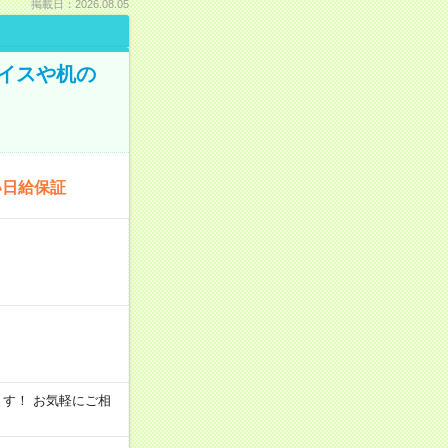
掲載日：2026.08.05
イスや机の
い日給保証
います！ お気軽にご相