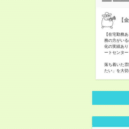
【金
【在宅勤務あ
務の方がいる
化の実績あり
ートセンター
落ち着いた雰
たい」を大切