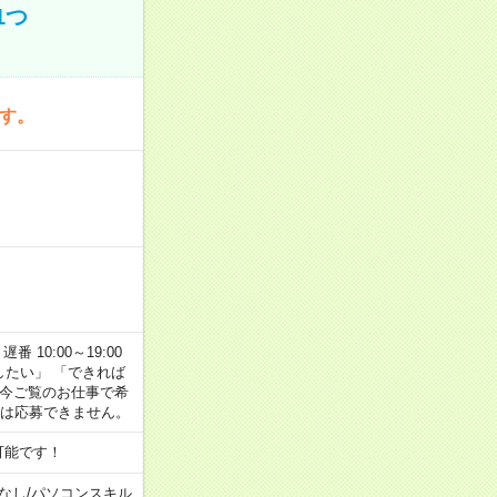
1つ
です。
番 10:00～19:00
がしたい」 「できれば
 今ご覧のお仕事で希
合は応募できません。
可能です！
なし
/
パソコンスキル