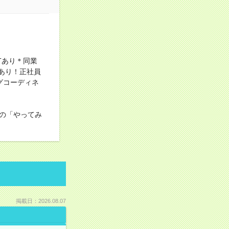
Tあり＊同業
あり！正社員
グコーディネ
の「やってみ
掲載日：2026.08.07