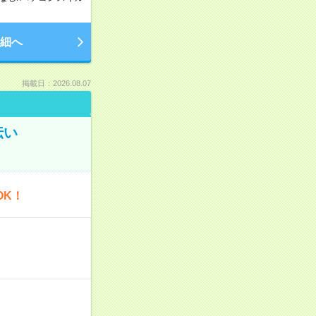
細へ
掲載日：2026.08.07
伝い
OK！