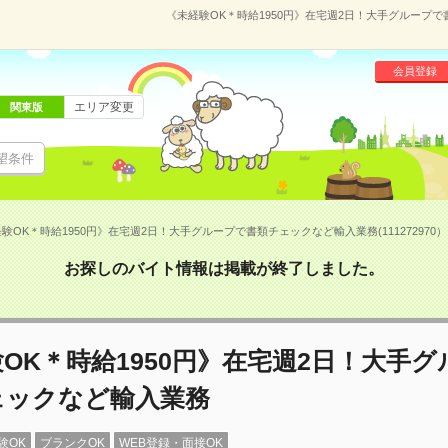
《未経験OK＊時給1950円》在宅週2日！大手グループで書
会員登録
エリア変更
関東版
望条件
験OK＊時給1950円》在宅週2日！大手グループで書類チェックなど輸入業務(111272970）
お探しのバイト情報は掲載が終了しました。
OK＊時給1950円》在宅週2日！大手
ェックなど輸入業務
験OK
ブランクOK
WEB登録・面接OK