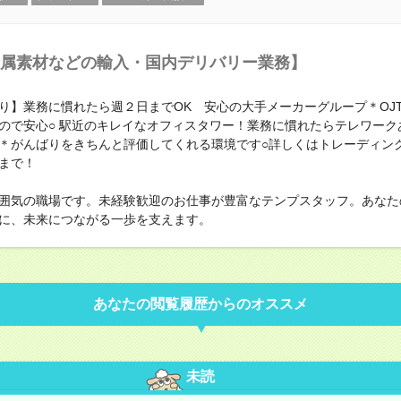
属素材などの輸入・国内デリバリー業務】
り】業務に慣れたら週２日までOK 安心の大手メーカーグループ＊OJ
ので安心○ 駅近のキレイなオフィスタワー！業務に慣れたらテレワーク
＊がんばりをきちんと評価してくれる環境です○詳しくはトレーディン
まで！
囲気の職場です。未経験歓迎のお仕事が豊富なテンプスタッフ。あなた
に、未来につながる一歩を支えます。
あなたの閲覧履歴からのオススメ
未読