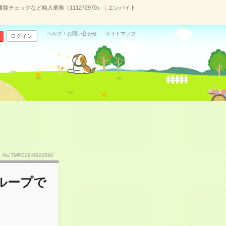
類チェックなど輸入業務（111272970）｜エンバイト
ヘルプ・お問い合わせ
サイトマップ
ログイン
No.TMPE26-0522580
グループで