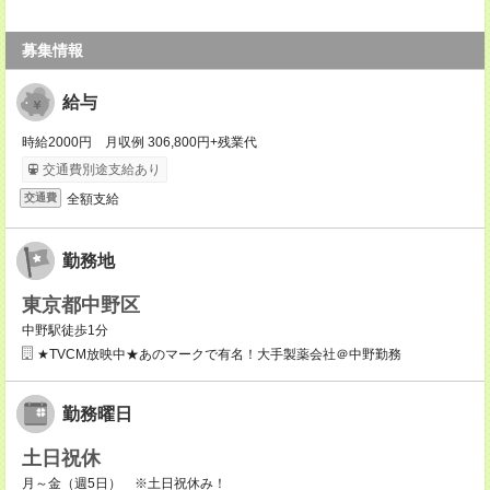
募集情報
給与
時給2000円 月収例 306,800円+残業代
交通費別途支給あり
全額支給
交通費
勤務地
東京都中野区
中野駅徒歩1分
★TVCM放映中★あのマークで有名！大手製薬会社＠中野勤務
勤務曜日
土日祝休
月～金（週5日） ※土日祝休み！