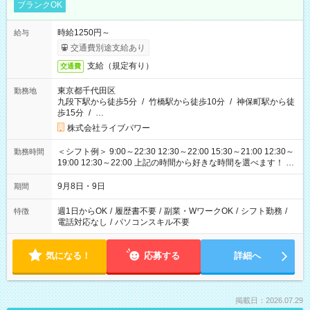
ブランクOK
時給1250円～
給与
交通費別途支給あり
支給（規定有り）
交通費
東京都千代田区
勤務地
九段下駅から徒歩5分
/
竹橋駅から徒歩10分
/
神保町駅から徒
歩15分
/
…
株式会社ライブパワー
＜シフト例＞ 9:00～22:30 12:30～22:00 15:30～21:00 12:30～
勤務時間
19:00 12:30～22:00 上記の時間から好きな時間を選べます！ ※
時間は変更となる可能性があります
9月8日・9日
期間
週1日からOK
/
履歴書不要
/
副業・WワークOK
/
シフト勤務
/
特徴
電話対応なし
/
パソコンスキル不要
気になる！
応募する
詳細へ
掲載日：2026.07.29