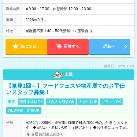
★9:00～17:30（休憩時間 12:00～13:00）
勤務時間
2026年9月～
期間
履歴書不要
/
40～50代活躍中
/
服装自由
特徴
気になる！
応募する
詳細へ
掲載日：2026.08.03
未読
【単発1回～】フードフェスや物産展でのお手伝
いスタッフ募集！
派遣
職種未経験OK
社会人未経験OK
大学生歓迎
ブランクOK
WEB登録・面接OK
日給1万5000円～※実働5時間で日給7000円のお仕事もありま
給与
す ◆日払い・週払いOK！（規定あり）◆お仕事によって日給
も異なります
交通費別途支給あり