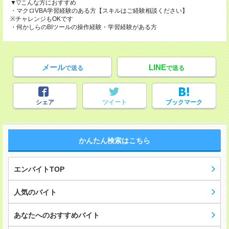
▼▽こんな方におすすめ
・マクロVBA学習経験のある方【スキルはご経験相談ください】
※チャレンジもOKです
・何かしらのBIツールの操作経験・学習経験がある方
メール
LINE
で送る
で送る
シェア
ツイート
ブックマーク
かんたん検索はこちら
エンバイトTOP
人気のバイト
あなたへのおすすめバイト