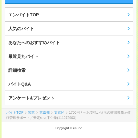
エンバイトTOP
人気のバイト
あなたへのおすすめバイト
最近見たバイト
詳細検索
バイトQ&A
アンケート&プレゼント
バイトTOP
関東
東京都
文京区
1700円＊≪お支払い状況の確認業務≫債
権管理サポート／安定の大手企業(111272903）
Copyright © en Inc.