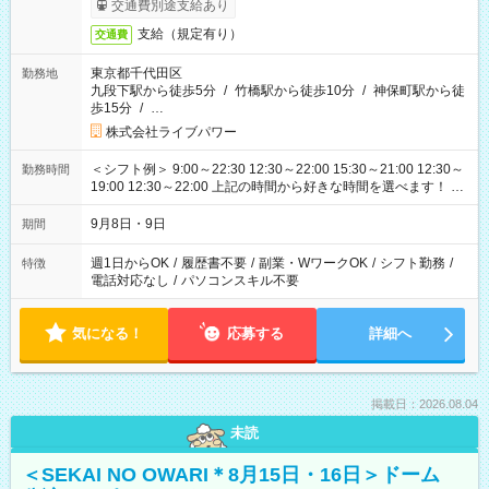
交通費別途支給あり
支給（規定有り）
交通費
東京都千代田区
勤務地
九段下駅から徒歩5分
/
竹橋駅から徒歩10分
/
神保町駅から徒
歩15分
/
…
株式会社ライブパワー
＜シフト例＞ 9:00～22:30 12:30～22:00 15:30～21:00 12:30～
勤務時間
19:00 12:30～22:00 上記の時間から好きな時間を選べます！ ※
時間は変更となる可能性があります
9月8日・9日
期間
週1日からOK
/
履歴書不要
/
副業・WワークOK
/
シフト勤務
/
特徴
電話対応なし
/
パソコンスキル不要
気になる！
応募する
詳細へ
掲載日：2026.08.04
未読
＜SEKAI NO OWARI＊8月15日・16日＞ドーム