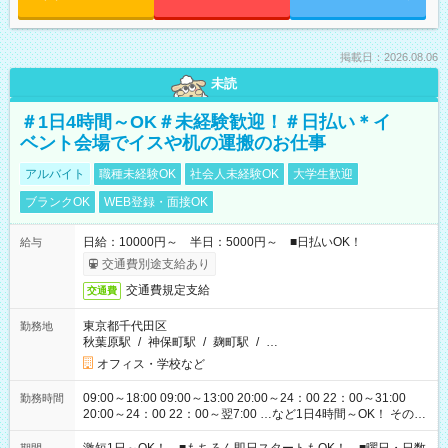
掲載日：2026.08.06
未読
＃1日4時間～OK＃未経験歓迎！＃日払い＊イ
ベント会場でイスや机の運搬のお仕事
アルバイト
職種未経験OK
社会人未経験OK
大学生歓迎
ブランクOK
WEB登録・面接OK
日給：10000円～ 半日：5000円～ ■日払いOK！
給与
交通費別途支給あり
交通費規定支給
交通費
東京都千代田区
勤務地
秋葉原駅
/
神保町駅
/
麹町駅
/
…
オフィス・学校など
09:00～18:00 09:00～13:00 20:00～24：00 22：00～31:00
勤務時間
20:00～24：00 22：00～翌7:00 …など1日4時間～OK！ その他
シフトもございます！ お気軽にご相談ください！