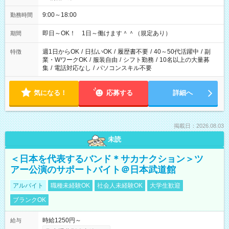
9:00～18:00
勤務時間
即日～OK！ 1日～働けます＾＾（規定あり）
期間
週1日からOK
/
日払いOK
/
履歴書不要
/
40～50代活躍中
/
副
特徴
業・WワークOK
/
服装自由
/
シフト勤務
/
10名以上の大量募
集
/
電話対応なし
/
パソコンスキル不要
気になる！
応募する
詳細へ
掲載日：2026.08.03
未読
＜日本を代表するバンド＊サカナクション＞ツ
アー公演のサポートバイト＠日本武道館
アルバイト
職種未経験OK
社会人未経験OK
大学生歓迎
ブランクOK
時給1250円～
給与