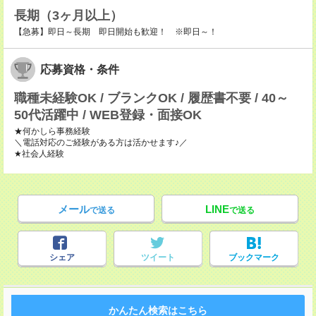
長期（3ヶ月以上）
【急募】即日～長期 即日開始も歓迎！ ※即日～！
応募資格・条件
職種未経験OK / ブランクOK / 履歴書不要 / 40～
50代活躍中 / WEB登録・面接OK
★何かしら事務経験
＼電話対応のご経験がある方は活かせます♪／
★社会人経験
メール
LINE
で送る
で送る
シェア
ツイート
ブックマーク
かんたん検索はこちら