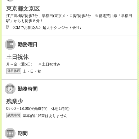
東京都文京区
江戸川橋駅徒歩7分、早稲田(東京メトロ)駅徒歩8分 ※都電荒川線「早稲田
駅」からも徒歩８分！
《CMでお馴染み》超大手クレジット会社♪
勤務曜日
土日祝休
月～金（週5日） ※土日祝休み
土・日・祝
休日休暇
勤務時間
残業少
09:00～18:00(実働8時間 休憩1時間)
基本的に残業はありません
残業時間
期間