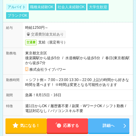
アルバイト
職種未経験OK
社会人未経験OK
大学生歓迎
ブランクOK
時給1250円～
給与
交通費別途支給あり
支給（規定有り）
交通費
東京都文京区
勤務地
後楽園駅から徒歩5分
/
水道橋駅から徒歩5分
/
春日(東京都)駅
から徒歩7分
株式会社ライブパワー
＜シフト例＞ 7:00～23:00 13:30～22:00 上記の時間から好きな
勤務時間
時間を選べます！ ※時間は変更となる可能性があります
急募！8月15日・16日
期間
週1日からOK
/
履歴書不要
/
副業・WワークOK
/
シフト勤務
/
特徴
電話対応なし
/
パソコンスキル不要
気になる！
応募する
詳細へ