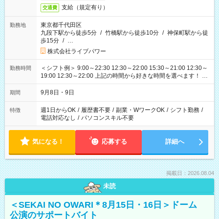
支給（規定有り）
交通費
東京都千代田区
勤務地
九段下駅から徒歩5分
/
竹橋駅から徒歩10分
/
神保町駅から徒
歩15分
/
…
株式会社ライブパワー
＜シフト例＞ 9:00～22:30 12:30～22:00 15:30～21:00 12:30～
勤務時間
19:00 12:30～22:00 上記の時間から好きな時間を選べます！ ※
時間は変更となる可能性があります
9月8日・9日
期間
週1日からOK
/
履歴書不要
/
副業・WワークOK
/
シフト勤務
/
特徴
電話対応なし
/
パソコンスキル不要
気になる！
応募する
詳細へ
掲載日：2026.08.04
未読
＜SEKAI NO OWARI＊8月15日・16日＞ドーム
公演のサポートバイト