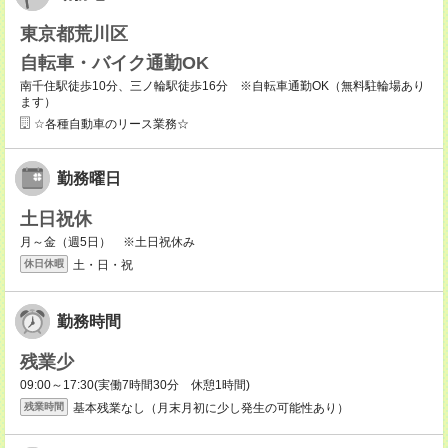
東京都荒川区
自転車・バイク通勤OK
南千住駅徒歩10分、三ノ輪駅徒歩16分 ※自転車通勤OK（無料駐輪場あり
ます）
☆各種自動車のリース業務☆
勤務曜日
土日祝休
月～金（週5日） ※土日祝休み
土・日・祝
休日休暇
勤務時間
残業少
09:00～17:30(実働7時間30分 休憩1時間)
基本残業なし（月末月初に少し発生の可能性あり）
残業時間