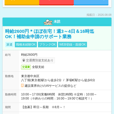
掲載日：2026.08.08
未読
時給2600円＊ほぼ在宅！週3～4日＆16時迄
OK！補助金申請のサポート業務
派遣
職種未経験OK
ブランクOK
WEB登録・面接OK
時給2600円
給与
交通費別途支給あり
全額支給
交通費
東京都中央区
勤務地
八丁堀(東京都)駅から徒歩2分
/
茅場町駅から徒歩6分
建設業界向けのAIサービスの提供など
10:00～17:00(実働6時間 休憩1時間) ※定時：10:00～
勤務時間
19:00（※終わりの時間：16:00～19:00で相談可！）
【急募】即日～長期 ※8月～！
期間