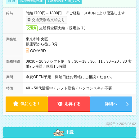
派遣
職種未経験OK
WEB登録・面接OK
時給1700円～1800円 ※ご経験・スキルにより優遇します
給与
交通費別途支給あり
交通費全額支給（規定あり）
交通費
東京都中央区
勤務地
銀座駅から徒歩3分
GOYARD
09:30～20:30 シフト例 9：30～18：30、11：30～20：30 実
勤務時間
働7.5時間／休憩1.5時間
今夏OPEN予定 開始日はお気軽にご相談ください。
期間
40～50代活躍中
/
シフト勤務
/
パソコンスキル不要
特徴
気になる！
応募する
詳細へ
掲載日：2026.08.02
未読