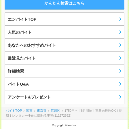
かんたん検索はこちら
エンバイトTOP
人気のバイト
あなたへのおすすめバイト
最近見たバイト
詳細検索
バイトQ&A
アンケート&プレゼント
バイトTOP
関東
東京都
荒川区
1750円＊【8月開始】事務未経験OK！長
期！レンタカー手配に関わる事務(111272882）
Copyright © en Inc.