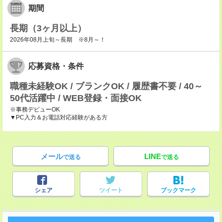
期間
長期（3ヶ月以上）
2026年08月上旬～長期 ※8月～！
応募資格・条件
職種未経験OK / ブランクOK / 履歴書不要 / 40～
50代活躍中 / WEB登録・面接OK
※事務デビューOK
▼PC入力＆お電話対応経験がある方
メール
LINE
で送る
で送る
シェア
ツイート
ブックマーク