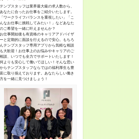
テンプスタッフは業界最大級の求人数から、
あなたに合ったお仕事をご紹介いたします。
「ワークライフバランスを重視したい」「こ
んなお仕事に挑戦してみたい！」などあなた
のご希望を一緒に叶えませんか？
お仕事開始後も有資格のキャリアアドバイザ
ーと定期的に面談を行えるので安心。もちろ
んテンプスタッフ専用アプリから気軽な相談
も大歓迎！お仕事上のお悩みやキャリアのご
相談、いつでも全力でサポートいたします！
何よりも安心して働いてほしい！そんな思い
からテンプスタッフならではの福利厚生も豊
富に取り揃えております。あなたらしい働き
方を一緒に見つけましょう！