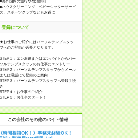
■海外国内の旅行や宿泊割引
■ハウスクリーニング、ベビーシッターサービ
ス、スポーツクラブなどもお得に
登録について
★お仕事のご紹介にはパーソルテンプスタッ
フへのご登録が必要となります。
STEP１：エン派遣またはエンバイトからパー
ソルテンプスタッフのお仕事にエントリー
STEP２：パーソルテンプスタッフからメール
または電話にて登録のご案内
STEP３：パーソルテンプスタッフへ登録手続
き
STEP４：お仕事のご紹介
STEP５：お仕事スタート！
この会社のその他のバイト情報
《時間相談OK！》事務未経験OK！