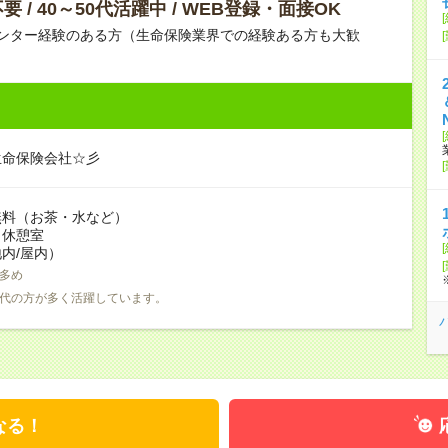
 / 40～50代活躍中 / WEB登録・面接OK
センター経験のある方（生命保険業界での経験ある方も大歓
生命保険会社☆彡
無料（お茶・水など）
：休憩室
内/屋内）
多め
0代の方が多く活躍しています。
なる！