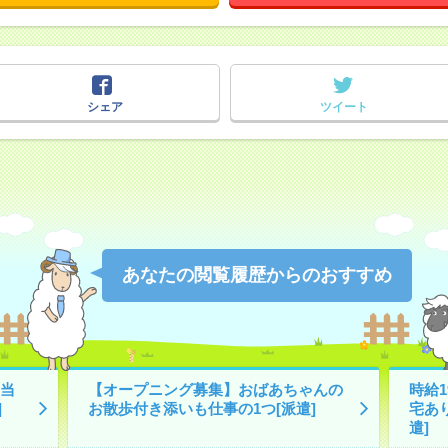
シェア
ツイート
あなたの閲覧履歴からのおすすめ
当
【オープニング募集】おばあちゃんの
時給
]
お散歩付き添いも仕事の1つ[派遣]
宅あ
遣]