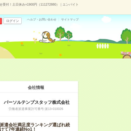
せ受付！土日休み×1900円（111272880）｜エンバイト
ヘルプ・お問い合わせ
サイトマップ
ログイン
会社情報
パーソルテンプスタッフ株式会社
労働者派遣事業許可番号:派13-010026
派遣会社満足度ランキング選ばれ続
けて7年連続No1！