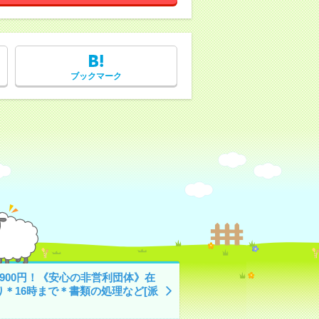
ブックマーク
1900円！《安心の非営利団体》在
り＊16時まで＊書類の処理など[派