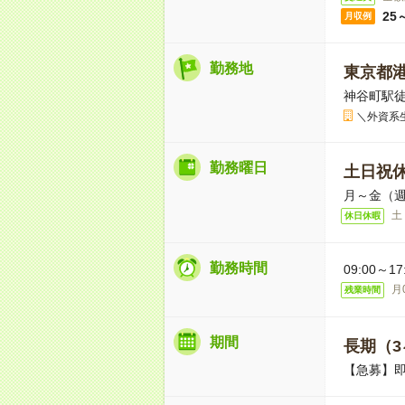
25
月収例
勤務地
東京都
神谷町駅徒
＼外資系
勤務曜日
土日祝
月～金（週
土
休日休暇
勤務時間
09:00～
月
残業時間
期間
長期（3
【急募】即