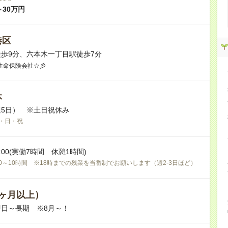
～30万円
港区
歩9分、六本木一丁目駅徒歩7分
生命保険会社☆彡
休
5日） ※土日祝休み
・日・祝
17:00(実働7時間 休憩1時間)
0～10時間 ※18時までの残業を当番制でお願いします（週2-3日ほど）
ヶ月以上）
日～長期 ※8月～！