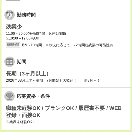
勤務時間
残業少
11:00～20:00(実働8時間 休憩1時間)
※10:00～19:00もOK！
月5～10時間 ※状況に応じて1～2時間程残業の可能性有
残業時間
期間
長期（3ヶ月以上）
2026年08月上旬～長期 7月開始も大歓迎！ ※8月～！
応募資格・条件
職種未経験OK / ブランクOK / 履歴書不要 / WEB
登録・面接OK
※業界未経験OK！