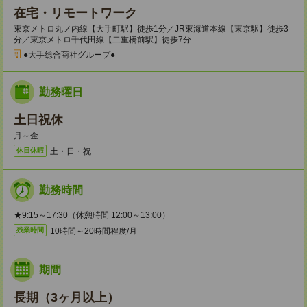
在宅・リモートワーク
東京メトロ丸ノ内線【大手町駅】徒歩1分／JR東海道本線【東京駅】徒歩3
分／東京メトロ千代田線【二重橋前駅】徒歩7分
●大手総合商社グループ●
勤務曜日
土日祝休
月～金
土・日・祝
休日休暇
勤務時間
★9:15～17:30（休憩時間 12:00～13:00）
10時間～20時間程度/月
残業時間
期間
長期（3ヶ月以上）