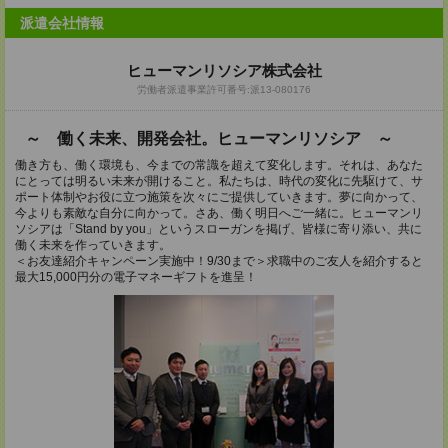
派遣会社情報
ヒューマンリソシア株式会社
労働者派遣事業許可番号:派13-080176
～ 働く未来、開発会社。ヒューマンリソシア ～
働き方も、働く環境も、今までの常識を超えて変化します。それは、あなた
にとっては明るい未来が開けること。私たちは、時代の変化に先駆けて、サ
ポート体制やお役に立つ施策を次々にご提供していきます。夢に向かって、
今よりも素敵な自分に向かって。さあ、働く明日へご一緒に。ヒューマンリ
ソシアは「Stand by you」というスローガンを掲げ、皆様に寄り添い、共に
働く未来を作っていきます。
＜お友達紹介キャンペーン実施中！9/30まで＞求職中のご友人を紹介すると
最大15,000円分の電子マネーギフトを進呈！