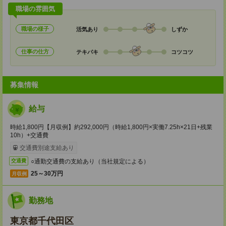
職場の雰囲気
職場の様子
活気あり
しずか
仕事の仕方
テキパキ
コツコツ
募集情報
給与
時給1,800円【月収例】約292,000円（時給1,800円×実働7.25h×21日+残業
10h）+交通費
交通費別途支給あり
○通勤交通費の支給あり（当社規定による）
交通費
25～30万円
月収例
勤務地
東京都千代田区