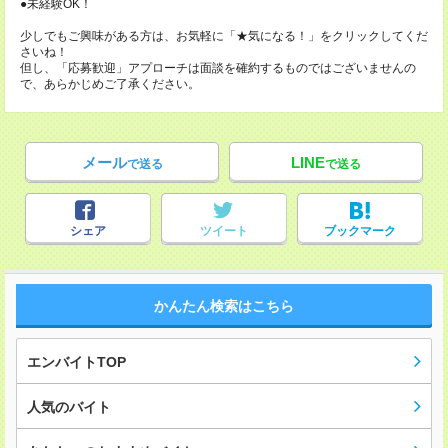
●未経験OK！
少しでもご興味がある方は、お気軽に「★気になる！」をクリックしてくだ
さいね！
但し、「応募歓迎」アプローチは面談を確約するものではございませんの
で、あらかじめご了承ください。
メール
LINE
で送る
で送る
シェア
ツイート
ブックマーク
かんたん検索はこちら
エンバイトTOP
人気のバイト