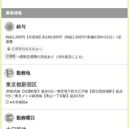
募集情報
給与
時給1,500円【月収例】約189,000円（時給1,500円×実働6.00h×21日）+交
通費
交通費別途支給あり
○通勤交通費の支給あり（当社規定による）
交通費
勤務地
東京都新宿区
JR総武線【信濃町駅】徒歩3分／都営地下鉄大江戸線【国立競技場駅】徒歩
5分／東京メトロ銀座線【青山一丁目駅】徒歩15分
●大学病院●
勤務曜日