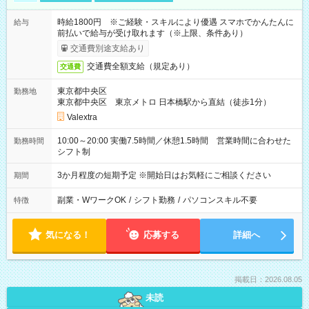
時給1800円 ※ご経験・スキルにより優遇 スマホでかんたんに
給与
前払いで給与が受け取れます（※上限、条件あり）
交通費別途支給あり
交通費全額支給（規定あり）
交通費
東京都中央区
勤務地
東京都中央区 東京メトロ 日本橋駅から直結（徒歩1分）
Valextra
10:00～20:00 実働7.5時間／休憩1.5時間 営業時間に合わせた
勤務時間
シフト制
3か月程度の短期予定 ※開始日はお気軽にご相談ください
期間
副業・WワークOK
/
シフト勤務
/
パソコンスキル不要
特徴
気になる！
応募する
詳細へ
掲載日：2026.08.05
未読