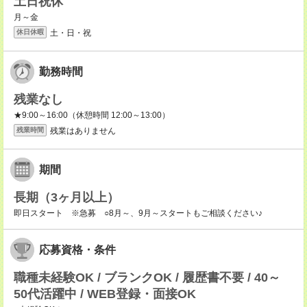
土日祝休
月～金
土・日・祝
休日休暇
勤務時間
残業なし
★9:00～16:00（休憩時間 12:00～13:00）
残業はありません
残業時間
期間
長期（3ヶ月以上）
即日スタート ※急募 ○8月～、9月～スタートもご相談ください♪
応募資格・条件
職種未経験OK / ブランクOK / 履歴書不要 / 40～
50代活躍中 / WEB登録・面接OK