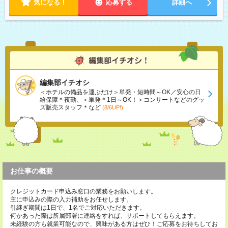
気になる！
応募する
詳細へ
編集部イチオシ
＜ホテルの備品を運ぶだけ＞単発・短時間～OK／安心の日
給保障＊夜勤、＜単発＊1日～OK！＞コンサートなどのグッ
ズ販売スタッフ＊など
(8/6UP!)
お仕事の概要
クレジットカード申込み窓口の業務をお願いします。
主に申込みの際の入力補助をお任せします。
引継ぎ期間は1日で、1名でご対応いただきます。
何かあった際は所属部署に連絡をすれば、サポートしてもらえます。
未経験の方も就業可能なので、興味がある方はぜひ！ご応募をお待ちしてお