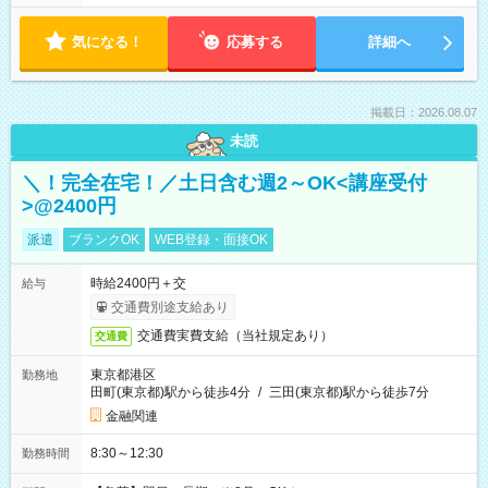
気になる！
応募する
詳細へ
掲載日：2026.08.07
未読
＼！完全在宅！／土日含む週2～OK<講座受付
>@2400円
派遣
ブランクOK
WEB登録・面接OK
時給2400円＋交
給与
交通費別途支給あり
交通費実費支給（当社規定あり）
交通費
東京都港区
勤務地
田町(東京都)駅から徒歩4分
/
三田(東京都)駅から徒歩7分
金融関連
8:30～12:30
勤務時間