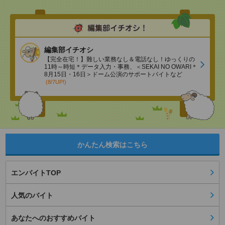
編集部イチオシ
【完全在宅！】難しい業務なし＆電話なし！ゆっくりの
11時～時短＊データ入力・事務、＜SEKAI NO OWARI＊
8月15日・16日＞ドーム公演のサポートバイトなど
(8/7UP!)
かんたん検索はこちら
エンバイトTOP
人気のバイト
あなたへのおすすめバイト