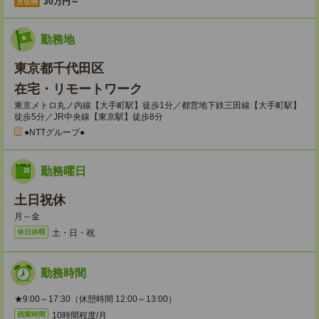
30万円～
月収例
勤務地
東京都千代田区
在宅・リモートワーク
東京メトロ丸ノ内線【大手町駅】徒歩1分／都営地下鉄三田線【大手町駅】
徒歩5分／JR中央線【東京駅】徒歩8分
●NTTグループ●
勤務曜日
土日祝休
月～金
土・日・祝
休日休暇
勤務時間
★9:00～17:30（休憩時間 12:00～13:00）
10時間程度/月
残業時間