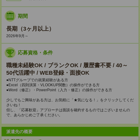
期間
長期（3ヶ月以上）
2026年9月～
応募資格・条件
職種未経験OK / ブランクOK / 履歴書不要 / 40～
50代活躍中 / WEB登録・面接OK
●NTTグループでの就業経験がある方
●Excel（四則演算・VLOOKUP関数）の操作ができる方
●Word（修正）・PowerPoint（入力・修正）の操作ができる方
少しでもご興味がある方は、お気軽に「★気になる！」をクリックしてくだ
さいね！
但し、「応募歓迎」アプローチは面談を確約するものではございませんの
で、あらかじめご了承ください。
派遣先の概要