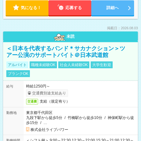
気になる！
応募する
詳細へ
掲載日：2026.08.03
未読
＜日本を代表するバンド＊サカナクション＞ツ
アー公演のサポートバイト＠日本武道館
アルバイト
職種未経験OK
社会人未経験OK
大学生歓迎
ブランクOK
時給1250円～
給与
交通費別途支給あり
支給（規定有り）
交通費
東京都千代田区
勤務地
九段下駅から徒歩5分
/
竹橋駅から徒歩10分
/
神保町駅から徒
歩15分
/
…
株式会社ライブパワー
＜シフト例＞ 9:00～22:30 12:30～22:00 15:30～21:00 12:30～
勤務時間