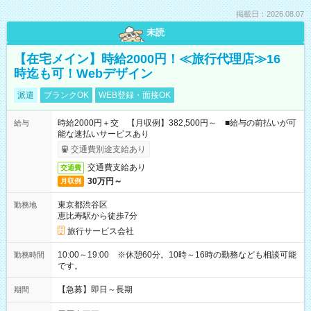
掲載日：2026.08.07
未読
【在宅メイン】時給2000円！≪旅行代理店≫16
時迄も可！Webデザイン
派遣
ブランクOK
WEB登録・面接OK
時給2000円＋交 【月収例】382,500円～ ■給与の前払いが可
給与
能な速払いサービスあり
交通費別途支給あり
交通費支給あり
交通費
30万円～
月収例
東京都渋谷区
勤務地
恵比寿駅から徒歩7分
旅行サービス会社
10:00～19:00 ※休憩60分。10時～16時の勤務なども相談可能
勤務時間
です。
【急募】即日～長期
期間