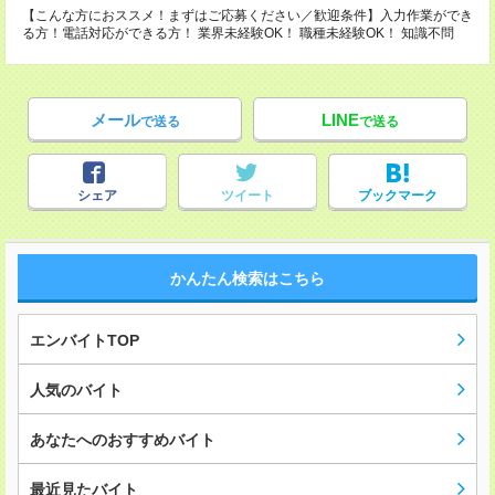
【こんな方におススメ！まずはご応募ください／歓迎条件】入力作業ができ
る方！電話対応ができる方！ 業界未経験OK！ 職種未経験OK！ 知識不問
メール
LINE
で送る
で送る
シェア
ツイート
ブックマーク
かんたん検索はこちら
エンバイトTOP
人気のバイト
あなたへのおすすめバイト
最近見たバイト