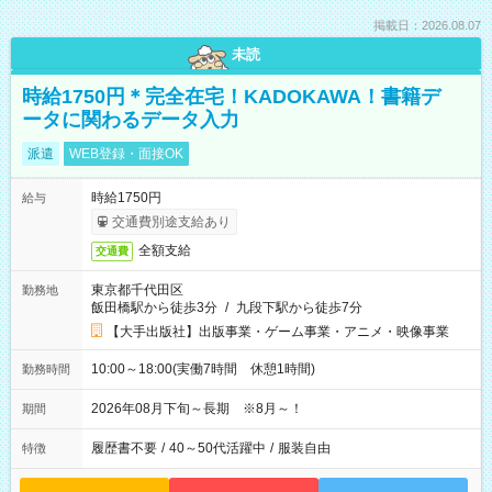
掲載日：2026.08.07
未読
時給1750円＊完全在宅！KADOKAWA！書籍デ
ータに関わるデータ入力
派遣
WEB登録・面接OK
時給1750円
給与
交通費別途支給あり
全額支給
交通費
東京都千代田区
勤務地
飯田橋駅から徒歩3分
/
九段下駅から徒歩7分
【大手出版社】出版事業・ゲーム事業・アニメ・映像事業
10:00～18:00(実働7時間 休憩1時間)
勤務時間
2026年08月下旬～長期 ※8月～！
期間
履歴書不要
/
40～50代活躍中
/
服装自由
特徴