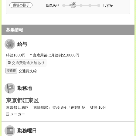
職場の様子
活気あり
しずか
募集情報
給与
時給1600円 ＊直雇用後は月給例:210000円
交通費別途支給あり
交通費支給
交通費
勤務地
東京都江東区
東京都 江東区 「東陽町駅」 徒歩 8分,「南砂町駅」 徒歩 10分
メーカー
勤務曜日