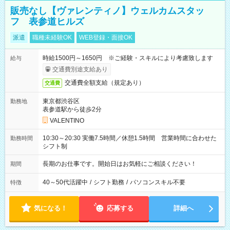
販売なし【ヴァレンティノ】ウェルカムスタッ
フ 表参道ヒルズ
派遣
職種未経験OK
WEB登録・面接OK
時給1500円～1650円 ※ご経験・スキルにより考慮致します
給与
交通費別途支給あり
交通費全額支給（規定あり）
交通費
東京都渋谷区
勤務地
表参道駅から徒歩2分
VALENTINO
10:30～20:30 実働7.5時間／休憩1.5時間 営業時間に合わせた
勤務時間
シフト制
長期のお仕事です。開始日はお気軽にご相談ください！
期間
40～50代活躍中
/
シフト勤務
/
パソコンスキル不要
特徴
気になる！
応募する
詳細へ