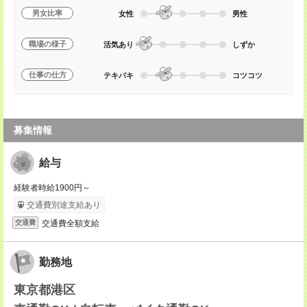
男女比率
女性
男性
職場の様子
活気あり
しずか
仕事の仕方
テキパキ
コツコツ
募集情報
給与
経験者時給1900円～
交通費別途支給あり
交通費全額支給
交通費
勤務地
東京都港区