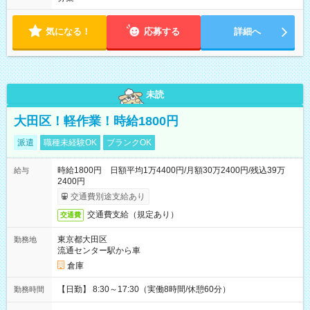
気になる！
応募する
詳細へ
未読
大田区！軽作業！時給1800円
派遣
職種未経験OK
ブランクOK
時給1800円 日額平均1万4400円/月額30万2400円/残込39万
給与
2400円
交通費別途支給あり
交通費支給（規定あり）
交通費
東京都大田区
勤務地
流通センター駅から車
倉庫
【日勤】 8:30～17:30（実働8時間/休憩60分）
勤務時間