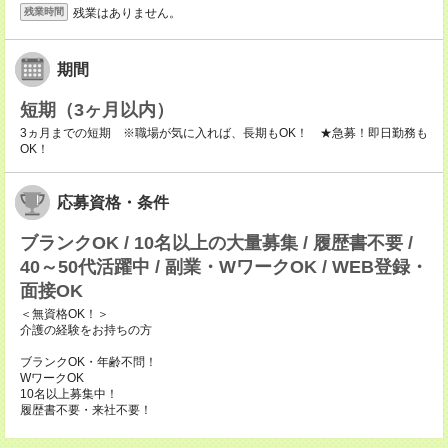
残業はありません。
残業時間
期間
短期（3ヶ月以内）
3ヵ月までの短期 ※職場が気に入れば、長期もOK！ ★急募！即日勤務も
OK！
応募資格・条件
ブランクOK / 10名以上の大量募集 / 履歴書不要 /
40～50代活躍中 / 副業・WワークOK / WEB登録・
面接OK
＜無資格OK！＞
介護の経験をお持ちの方
ブランクOK・年齢不問！
WワークOK
10名以上募集中！
履歴書不要・来社不要！