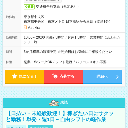
交通費全額支給（規定あり）
交通費
東京都中央区
勤務地
東京都中央区 東京メトロ 日本橋駅から直結（徒歩1分）
Valextra
10:00～20:00 実働7.5時間／休憩1.5時間 営業時間に合わせた
勤務時間
シフト制
3か月程度の短期予定 ※開始日はお気軽にご相談ください
期間
副業・WワークOK
/
シフト勤務
/
パソコンスキル不要
特徴
気になる！
応募する
詳細へ
未読
【日払い・未経験歓迎！】稼ぎたい日にサクッ
と勤務！単発・週1日～自由シフトの軽作業