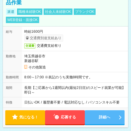
品作業
派遣
職種未経験OK
社会人未経験OK
ブランクOK
WEB登録・面接OK
時給1600円
給与
交通費別途支給あり
交通費支給有り
交通費
埼玉県越谷市
勤務地
新越谷駅
その他製造
8:00～17:00 ※表記のうち実働8時間です。
勤務時間
長期【ご応募から1週間以内(最短2日目)のスピード就業が可能】
期間
即日～
日払いOK
/
履歴書不要
/
電話対応なし
/
パソコンスキル不要
特徴
気になる！
応募する
詳細へ