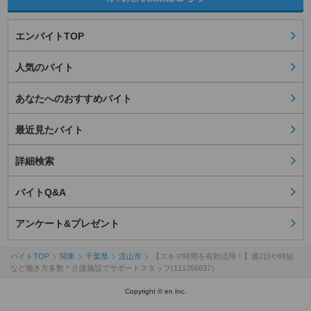
エンバイトTOP
人気のバイト
あなたへのおすすめバイト
最近見たバイト
詳細検索
バイトQ&A
アンケート&プレゼント
バイトTOP
関東
千葉県
流山市
【スキマ時間を有効活用！】週2日や時短
など働き方多数＊介護施設でサポートスタッフ(111266637）
Copyright © en Inc.