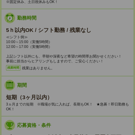
※固定休み、土日祝休みもOK！
勤務時間
5ｈ以内OK / シフト勤務 / 残業なし
≪シフト例≫
10:00～15:00（実働5時間）
12:00～17:00（実働5時間）
上記シフト以外にも、早朝や深夜など希望の時間帯お聞かせください！
事前に担当からヒアリングもしますので、ご安心ください！
残業はありません。
残業時間
期間
短期（3ヶ月以内）
3ヵ月までの短期 ※職場が気に入れば、長期もOK！ ★急募！即日勤務も
OK！
応募資格・条件