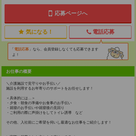
応募ページへ
気になる！
電話応募
電話応募
なら、会員登録しなくても応募できます
よ！
お仕事の概要
＼介護施設で見守りやお手伝い／
施設を利用するお年寄りのサポートをお任せします！
＜具体的には…＞
・夕食・朝食の準備やお食事のお手伝い
・就寝のお手伝いや就寝後の見回り
・ご利用の際に声掛けをしてトイレ誘導 など
その他、入社前にご希望を伺いし最適なお仕事をご紹介します！