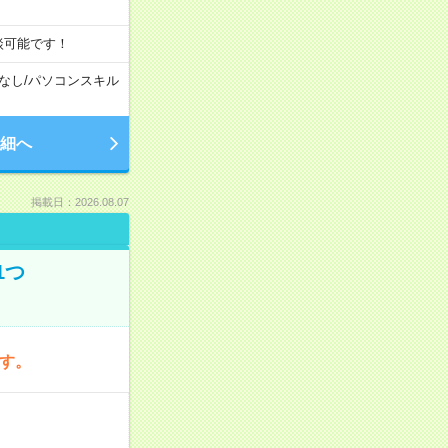
談可能です！
なし
/
パソコンスキル
細へ
掲載日：2026.08.07
1つ
です。