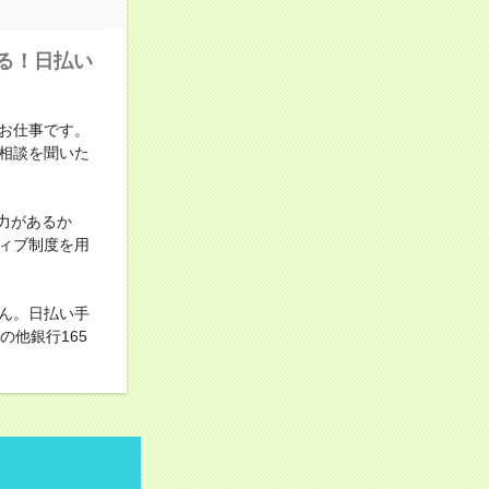
る！日払い
お仕事です。
相談を聞いた
力があるか
ィブ制度を用
ん。日払い手
他銀行165