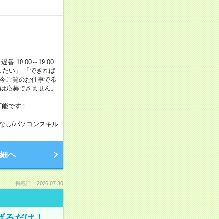
番 10:00～19:00
がしたい」 「できれば
 今ご覧のお仕事で希
合は応募できません。
可能です！
なし
/
パソコンスキル
細へ
掲載日：2026.07.30
げるだけ！