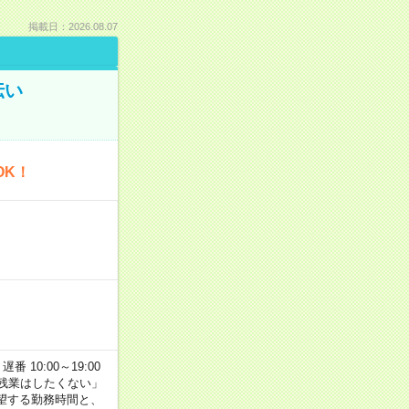
掲載日：2026.08.07
伝い
OK！
番 10:00～19:00
残業はしたくない」
望する勤務時間と、