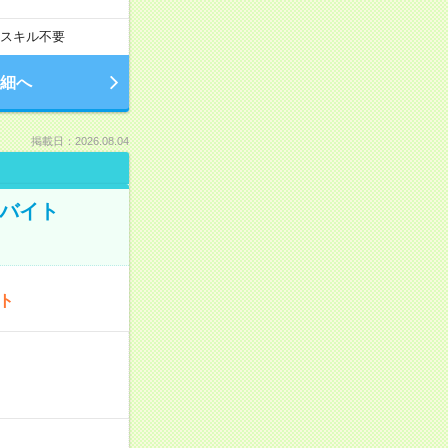
スキル不要
細へ
掲載日：2026.08.04
トバイト
ート