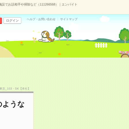
施設でお話相手や掃除など（111266568）｜エンバイト
ヘルプ・お問い合わせ
サイトマップ
ログイン
）
TF東京_103・SK【本社】
のような