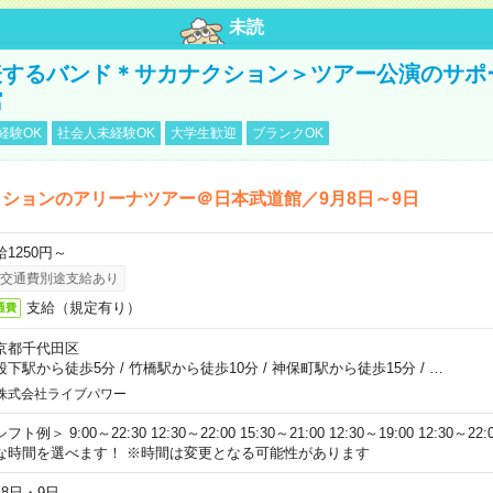
未読
表するバンド＊サカナクション＞ツアー公演のサポ
館
経験OK
社会人未経験OK
大学生歓迎
ブランクOK
ションのアリーナツアー＠日本武道館／9月8日～9日
給1250円～
交通費別途支給あり
支給（規定有り）
通費
京都千代田区
段下駅から徒歩5分
/
竹橋駅から徒歩10分
/
神保町駅から徒歩15分
/
…
株式会社ライブパワー
フト例＞ 9:00～22:30 12:30～22:00 15:30～21:00 12:30～19:00 12:30
な時間を選べます！ ※時間は変更となる可能性があります
月8日・9日