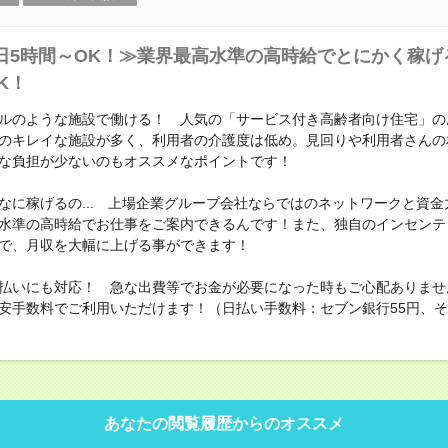
日5時間～OK！≫業界最高水準の高時給でとにかく稼げ
K！
ルのような施設で働ける！ 人気の「サービス付き高齢者向け住宅」の
のキレイな施設が多く、利用者の介護度は低め。見回りや利用者さんの
な負担が少ないのもオススメなポイントです！
なに稼げるの... 上場企業グループ会社ならではのネットワークと資金
水準の高時給でお仕事をご案内できるんです！また、独自のインセンテ
で、月収を大幅に上げる事ができます！
払いにも対応！ 急な出費等でお金が必要になった時もご心配ありませ
安手数料でご利用いただけます！（日払い手数料：セブン銀行55円、その
あなたの閲覧履歴からのオススメ