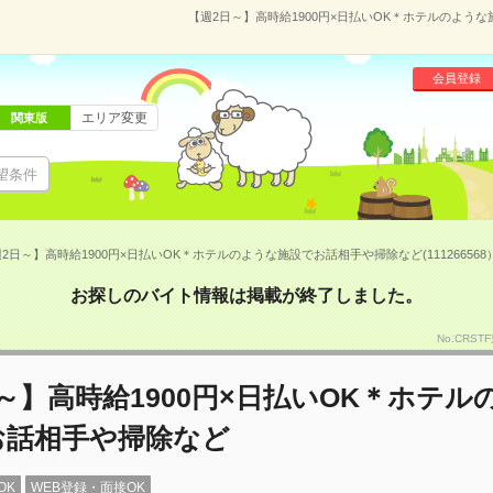
【週2日～】高時給1900円×日払いOK＊ホテルのような
会員登録
エリア変更
関東版
望条件
2日～】高時給1900円×日払いOK＊ホテルのような施設でお話相手や掃除など(111266568
お探しのバイト情報は掲載が終了しました。
No.CRS
～】高時給1900円×日払いOK＊ホテル
お話相手や掃除など
OK
WEB登録・面接OK