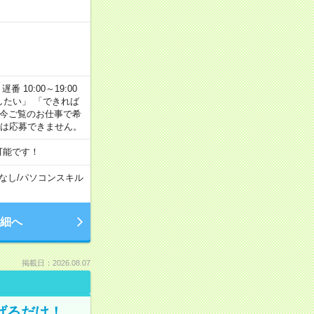
番 10:00～19:00
がしたい」 「できれば
 今ご覧のお仕事で希
合は応募できません。
可能です！
なし
/
パソコンスキル
細へ
掲載日：2026.08.07
げるだけ！