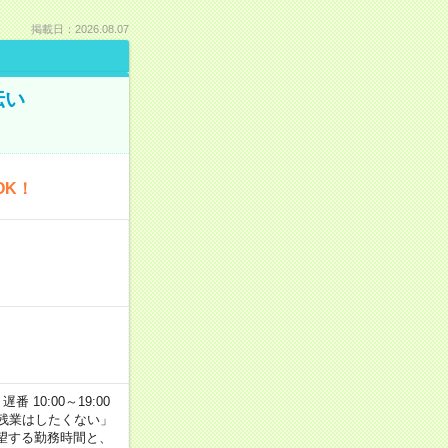
掲載日：2026.08.07
伝い
OK！
番 10:00～19:00
残業はしたくない」
望する勤務時間と、