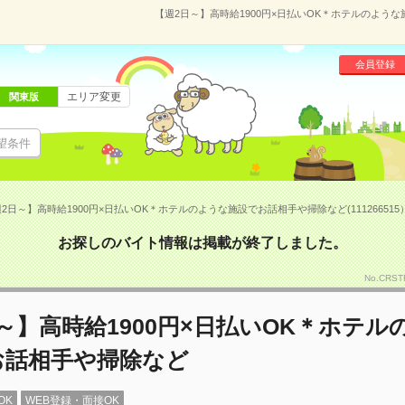
【週2日～】高時給1900円×日払いOK＊ホテルのような
会員登録
エリア変更
関東版
望条件
2日～】高時給1900円×日払いOK＊ホテルのような施設でお話相手や掃除など(111266515
お探しのバイト情報は掲載が終了しました。
No.CR
～】高時給1900円×日払いOK＊ホテル
お話相手や掃除など
OK
WEB登録・面接OK