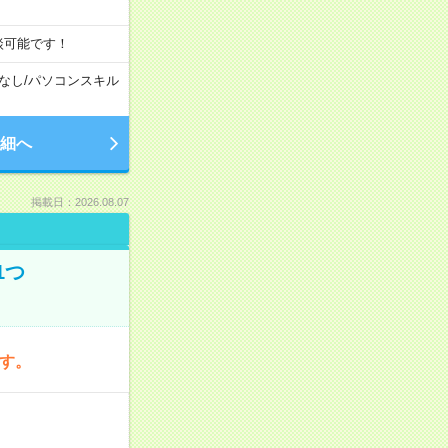
談可能です！
なし
/
パソコンスキル
細へ
掲載日：2026.08.07
1つ
です。