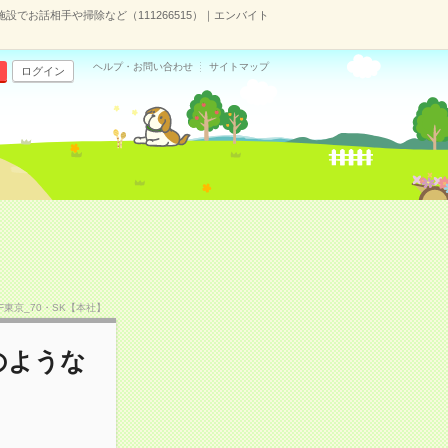
施設でお話相手や掃除など（111266515）｜エンバイト
ヘルプ・お問い合わせ
サイトマップ
ログイン
）
STF東京_70・SK【本社】
のような