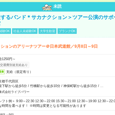
未読
表するバンド＊サカナクション＞ツアー公演のサポ
館
経験OK
社会人未経験OK
大学生歓迎
ブランクOK
ションのアリーナツアー＠日本武道館／9月8日～9日
給1250円～
交通費別途支給あり
支給（規定有り）
通費
京都千代田区
段下駅から徒歩5分
/
竹橋駅から徒歩10分
/
神保町駅から徒歩15分
/
…
株式会社ライブパワー
フト例＞ 9:00～22:30 12:30～22:00 15:30～21:00 12:30～19:00 12:30
な時間を選べます！ ※時間は変更となる可能性があります
月8日・9日