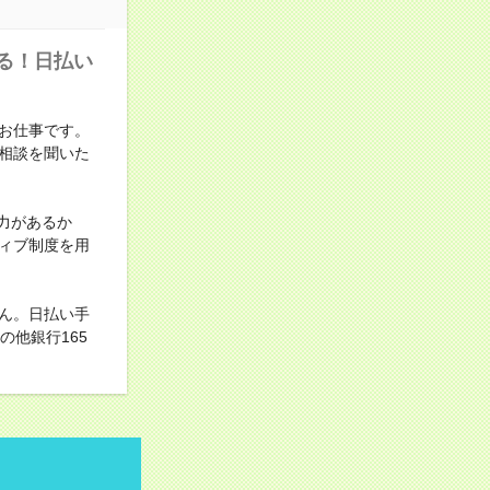
る！日払い
お仕事です。
相談を聞いた
力があるか
ィブ制度を用
ん。日払い手
他銀行165