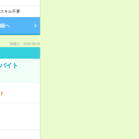
スキル不要
細へ
掲載日：2026.08.04
トバイト
ート