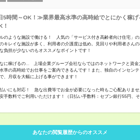
日5時間～OK！≫業界最高水準の高時給でとにかく稼げ
K！
ルのような施設で働ける！ 人気の「サービス付き高齢者向け住宅」の
のキレイな施設が多く、利用者の介護度は低め。見回りや利用者さんの
な負担が少ないのもオススメなポイントです！
なに稼げるの... 上場企業グループ会社ならではのネットワークと資金
水準の高時給でお仕事をご案内できるんです！また、独自のインセンテ
で、月収を大幅に上げる事ができます！
払いにも対応！ 急な出費等でお金が必要になった時もご心配ありませ
安手数料でご利用いただけます！（日払い手数料：セブン銀行55円、その
あなたの閲覧履歴からのオススメ