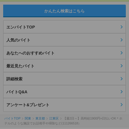
かんたん検索はこちら
エンバイトTOP
人気のバイト
あなたへのおすすめバイト
最近見たバイト
詳細検索
バイトQ&A
アンケート&プレゼント
バイトTOP
関東
東京都
江東区
【週2日～】高時給1900円×日払いOK＊ホ
テルのような施設でお話相手や掃除など(111266518）