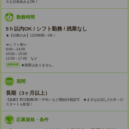
※土日祝休みもOK！
勤務時間
5ｈ以内OK / シフト勤務 / 残業なし
★【日勤のみ】1日5時間～OK！
≪シフト例≫
9:00～14:00
10:00～15:00
12:00～17:00 など
★残業はありません。
残業時間
期間
長期（3ヶ月以上）
【急募】即日勤務OK！中旬～など開始日相談可 ★まずはお試し2カ月～の
スタートも歓迎！
応募資格・条件