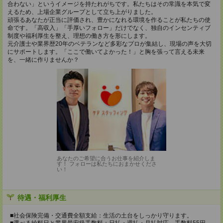
合わない」というイメージを持たれがちです。私たちはその常識を本気で変
えるため、上場企業グループとして立ち上がりました。
頑張るあなたが正当に評価され、豊かになれる環境を作ることが私たちの使
命です。「高収入」「手厚いフォロー」だけでなく、独自のインセンティブ
制度や福利厚生を整え、理想の働き方を形にします。
元介護士や業界歴20年のベテランなど多彩なプロが集結し、現場の声を大切
にサポートします。「ここで働いてよかった！」と胸を張って言える未来
を、一緒に作りませんか？
あなたのご希望に合うお仕事を紹介しま
す！ フォローは私たちにおまかせくださ
い！
待遇・福利厚生
■社会保険完備・交通費全額支給：生活の土台をしっかり守ります。