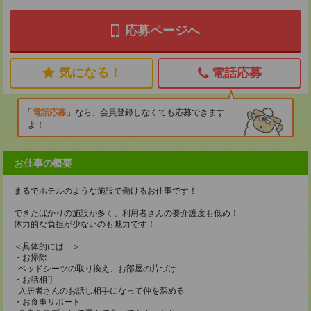
応募ページへ
気になる！
電話応募
電話応募
なら、会員登録しなくても応募できます
よ！
お仕事の概要
まるでホテルのような施設で働けるお仕事です！
できたばかりの施設が多く、利用者さんの要介護度も低め！
体力的な負担が少ないのも魅力です！
＜具体的には…＞
・お掃除
ベッドシーツの取り換え、お部屋の片づけ
・お話相手
入居者さんのお話し相手になって仲を深める
・お食事サポート