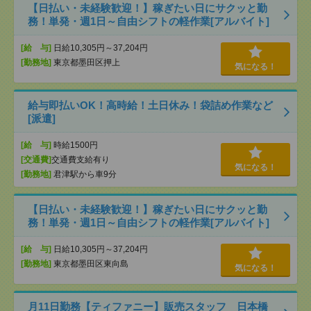
【日払い・未経験歓迎！】稼ぎたい日にサクッと勤
務！単発・週1日～自由シフトの軽作業[アルバイト]
[給 与]
日給10,305円～37,204円
[勤務地]
東京都墨田区押上
気になる！
給与即払いOK！高時給！土日休み！袋詰め作業など
[派遣]
[給 与]
時給1500円
[交通費]
交通費支給有り
気になる！
[勤務地]
君津駅から車9分
【日払い・未経験歓迎！】稼ぎたい日にサクッと勤
務！単発・週1日～自由シフトの軽作業[アルバイト]
[給 与]
日給10,305円～37,204円
[勤務地]
東京都墨田区東向島
気になる！
月11日勤務【ティファニー】販売スタッフ 日本橋