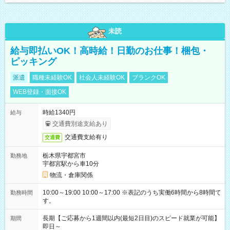
未読
給与即払いOK！高時給！日勤のお仕事！梱包・
ピッキング
派遣
職種未経験OK
社会人未経験OK
ブランクOK
WEB登録・面接OK
時給1340円
給与
交通費別途支給あり
交通費支給有り
交通費
栃木県宇都宮市
勤務地
宇都宮駅から車10分
物流・倉庫関係
10:00～19:00 10:00～17:00 ※表記のうち実働6時間から8時間で
勤務時間
す。
長期【ご応募から1週間以内(最短2日目)のスピード就業が可能】
期間
即日～