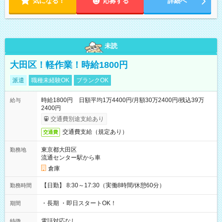
気になる！
応募する
詳細へ
未読
大田区！軽作業！時給1800円
派遣
職種未経験OK
ブランクOK
時給1800円 日額平均1万4400円/月額30万2400円/残込39万
給与
2400円
交通費別途支給あり
交通費支給（規定あり）
交通費
東京都大田区
勤務地
流通センター駅から車
倉庫
【日勤】 8:30～17:30（実働8時間/休憩60分）
勤務時間
・長期 ・即日スタートOK！
期間
電話対応なし
特徴