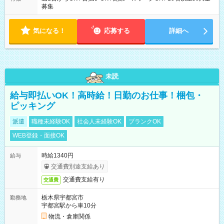
募集
気になる！
応募する
詳細へ
未読
給与即払いOK！高時給！日勤のお仕事！梱包・
ピッキング
派遣
職種未経験OK
社会人未経験OK
ブランクOK
WEB登録・面接OK
時給1340円
給与
交通費別途支給あり
交通費支給有り
交通費
栃木県宇都宮市
勤務地
宇都宮駅から車10分
物流・倉庫関係