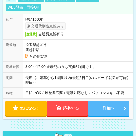
WEB登録・面接OK
時給1600円
給与
交通費別途支給あり
交通費支給有り
交通費
埼玉県越谷市
勤務地
新越谷駅
その他製造
8:00～17:00 ※表記のうち実働8時間です。
勤務時間
長期【ご応募から1週間以内(最短2日目)のスピード就業が可能】
期間
即日～
日払いOK
/
履歴書不要
/
電話対応なし
/
パソコンスキル不要
特徴
気になる！
応募する
詳細へ
未読