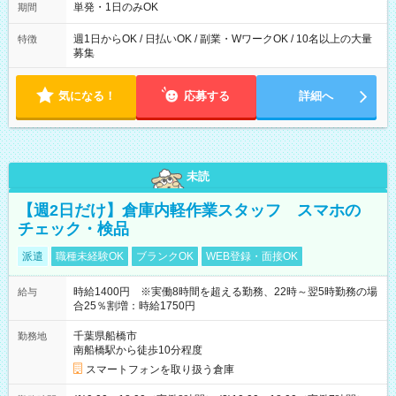
単発・1日のみOK
期間
週1日からOK / 日払いOK / 副業・WワークOK / 10名以上の大量
特徴
募集
気になる！
応募する
詳細へ
未読
【週2日だけ】倉庫内軽作業スタッフ スマホの
チェック・検品
派遣
職種未経験OK
ブランクOK
WEB登録・面接OK
時給1400円 ※実働8時間を超える勤務、22時～翌5時勤務の場
給与
合25％割増：時給1750円
千葉県船橋市
勤務地
南船橋駅から徒歩10分程度
スマートフォンを取り扱う倉庫