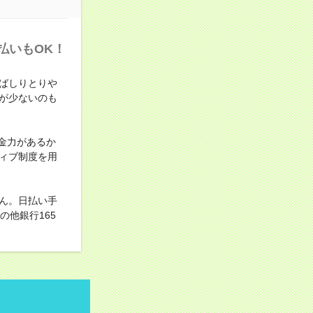
払いもOK！
ばしりとりや
が少ないのも
金力があるか
ィブ制度を用
ん。日払い手
他銀行165