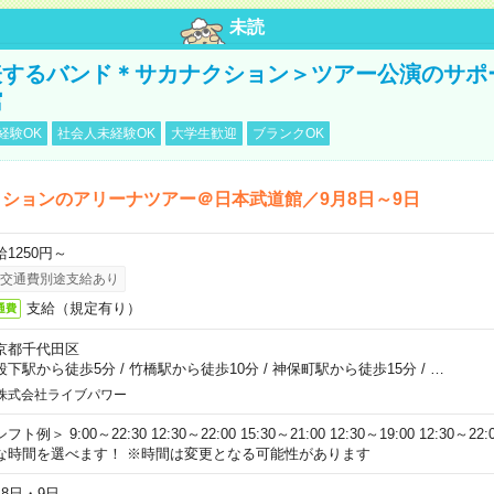
未読
表するバンド＊サカナクション＞ツアー公演のサポ
館
経験OK
社会人未経験OK
大学生歓迎
ブランクOK
ションのアリーナツアー＠日本武道館／9月8日～9日
給1250円～
交通費別途支給あり
支給（規定有り）
通費
京都千代田区
段下駅から徒歩5分
/
竹橋駅から徒歩10分
/
神保町駅から徒歩15分
/
…
株式会社ライブパワー
フト例＞ 9:00～22:30 12:30～22:00 15:30～21:00 12:30～19:00 12:30
な時間を選べます！ ※時間は変更となる可能性があります
月8日・9日