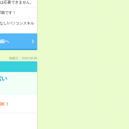
合は応募できません。
可能です！
なし
/
パソコンスキル
細へ
掲載日：2026.08.08
伝い
OK！