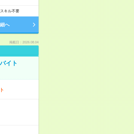
スキル不要
細へ
掲載日：2026.08.04
トバイト
ート