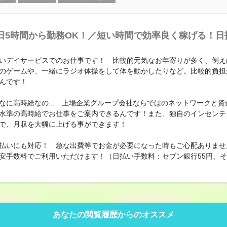
日5時間から勤務OK！／短い時間で効率良く稼げる！日
いデイサービスでのお仕事です！ 比較的元気なお年寄りが多く、例え
のゲームや、一緒にラジオ体操をして体を動かしたりなど。比較的負担
んです！
なに高時給なの... 上場企業グループ会社ならではのネットワークと資
水準の高時給でお仕事をご案内できるんです！また、独自のインセンテ
で、月収を大幅に上げる事ができます！
払いにも対応！ 急な出費等でお金が必要になった時もご心配ありませ
安手数料でご利用いただけます！（日払い手数料：セブン銀行55円、その
あなたの閲覧履歴からのオススメ