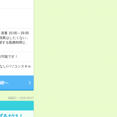
番 10:00～19:00
残業はしたくない」
望する勤務時間と、
談可能です！
なし
/
パソコンスキル
細へ
掲載日：2026.08.07
げるだけ！