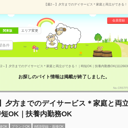
【週2～】夕方までのデイサービス＊家庭と両立ができる！｜時
会員登録
エリア変更
関東版
望条件
2～】夕方までのデイサービス＊家庭と両立ができる！｜時短OK｜扶養内勤務OK(1112663
お探しのバイト情報は掲載が終了しました。
No.CRS
～】夕方までのデイサービス＊家庭と両
短OK｜扶養内勤務OK
験OK
ブランクOK
WEB登録・面接OK