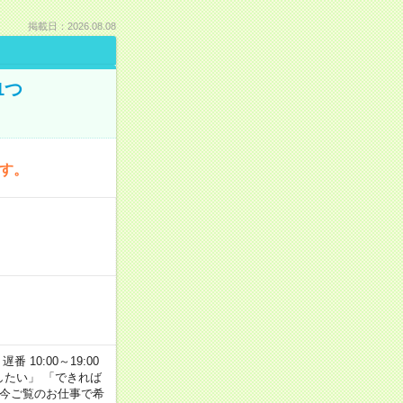
掲載日：2026.08.08
1つ
です。
番 10:00～19:00
がしたい」 「できれば
 今ご覧のお仕事で希