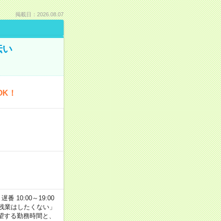
掲載日：2026.08.07
伝い
OK！
番 10:00～19:00
残業はしたくない」
望する勤務時間と、