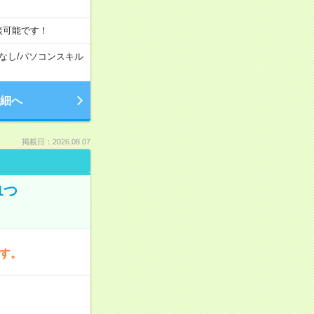
談可能です！
なし
/
パソコンスキル
細へ
掲載日：2026.08.07
1つ
です。