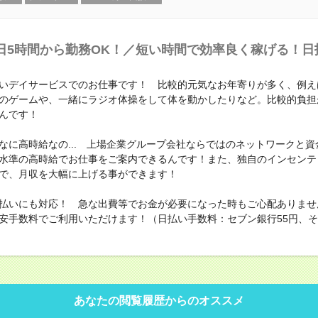
日5時間から勤務OK！／短い時間で効率良く稼げる！日
いデイサービスでのお仕事です！ 比較的元気なお年寄りが多く、例え
のゲームや、一緒にラジオ体操をして体を動かしたりなど。比較的負担
んです！
なに高時給なの... 上場企業グループ会社ならではのネットワークと資
水準の高時給でお仕事をご案内できるんです！また、独自のインセンテ
で、月収を大幅に上げる事ができます！
払いにも対応！ 急な出費等でお金が必要になった時もご心配ありませ
安手数料でご利用いただけます！（日払い手数料：セブン銀行55円、その
あなたの閲覧履歴からのオススメ