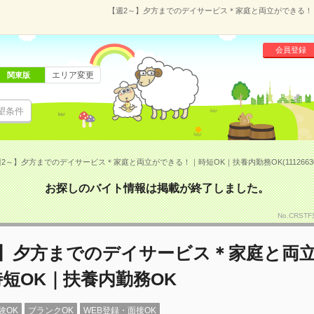
【週2～】夕方までのデイサービス＊家庭と両立ができる！｜時
会員登録
エリア変更
関東版
望条件
2～】夕方までのデイサービス＊家庭と両立ができる！｜時短OK｜扶養内勤務OK(1112663
お探しのバイト情報は掲載が終了しました。
No.CRS
～】夕方までのデイサービス＊家庭と両
短OK｜扶養内勤務OK
験OK
ブランクOK
WEB登録・面接OK