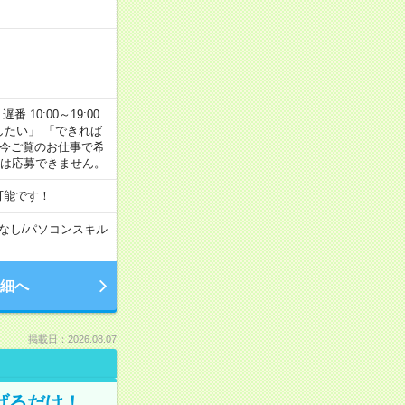
番 10:00～19:00
がしたい」 「できれば
 今ご覧のお仕事で希
合は応募できません。
可能です！
なし
/
パソコンスキル
細へ
掲載日：2026.08.07
げるだけ！