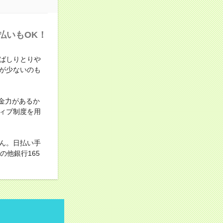
払いもOK！
ばしりとりや
が少ないのも
金力があるか
ィブ制度を用
ん。日払い手
他銀行165