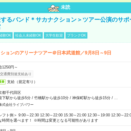
未読
表するバンド＊サカナクション＞ツアー公演のサポ
館
経験OK
社会人未経験OK
大学生歓迎
ブランクOK
ションのアリーナツアー＠日本武道館／9月8日～9日
給1250円～
交通費別途支給あり
支給（規定有り）
通費
京都千代田区
段下駅から徒歩5分
/
竹橋駅から徒歩10分
/
神保町駅から徒歩15分
/
…
株式会社ライブパワー
フト例＞ 9:00～22:30 12:30～22:00 15:30～21:00 12:30～19:00 12:30
な時間を選べます！ ※時間は変更となる可能性があります
月8日・9日