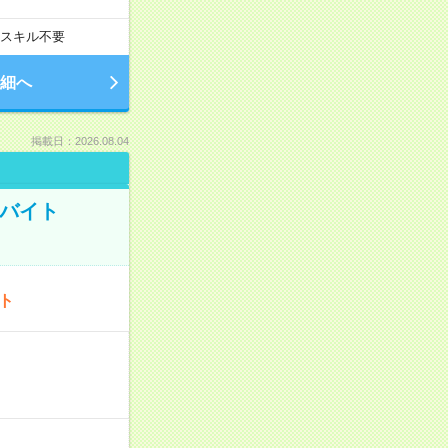
スキル不要
細へ
掲載日：2026.08.04
トバイト
ート