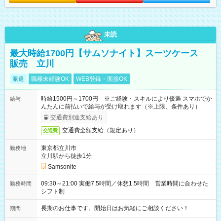
未読
最大時給1700円【サムソナイト】スーツケース
販売 立川
派遣
職種未経験OK
WEB登録・面接OK
時給1500円～1700円 ※ご経験・スキルにより優遇 スマホでか
給与
んたんに前払いで給与が受け取れます（※上限、条件あり）
交通費別途支給あり
交通費全額支給（規定あり）
交通費
東京都立川市
勤務地
立川駅から徒歩1分
Samsonite
09:30～21:00 実働7.5時間／休憩1.5時間 営業時間に合わせた
勤務時間
シフト制
長期のお仕事です。開始日はお気軽にご相談ください！
期間