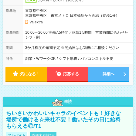
東京都中央区
勤務地
東京都中央区 東京メトロ 日本橋駅から直結（徒歩1分）
Valextra
10:00～20:00 実働7.5時間／休憩1.5時間 営業時間に合わせた
勤務時間
シフト制
3か月程度の短期予定 ※開始日はお気軽にご相談ください
期間
副業・WワークOK
/
シフト勤務
/
パソコンスキル不要
特徴
気になる！
応募する
詳細へ
未読
ちいさいかわいいキャラのイベントも！好きな
場所で働ける☆来社不要！働いたその日に給料
もらえる◎/T1
アルバイト
職種未経験OK