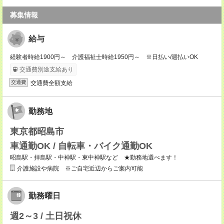
募集情報
給与
経験者時給1900円～ 介護福祉士時給1950円～ ※日払い/週払いOK
交通費別途支給あり
交通費全額支給
交通費
勤務地
東京都昭島市
車通勤OK / 自転車・バイク通勤OK
昭島駅・拝島駅・中神駅・東中神駅など ★勤務地選べます！
介護施設や病院 ※ご自宅近辺からご案内可能
勤務曜日
週2～3 / 土日祝休