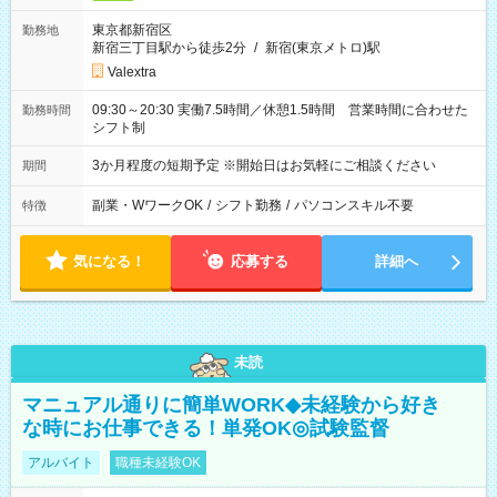
東京都新宿区
勤務地
新宿三丁目駅から徒歩2分
/
新宿(東京メトロ)駅
Valextra
09:30～20:30 実働7.5時間／休憩1.5時間 営業時間に合わせた
勤務時間
シフト制
3か月程度の短期予定 ※開始日はお気軽にご相談ください
期間
副業・WワークOK
/
シフト勤務
/
パソコンスキル不要
特徴
気になる！
応募する
詳細へ
未読
マニュアル通りに簡単WORK◆未経験から好き
な時にお仕事できる！単発OK◎試験監督
アルバイト
職種未経験OK