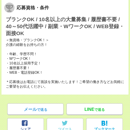
応募資格・条件
ブランクOK / 10名以上の大量募集 / 履歴書不要 /
40～50代活躍中 / 副業・WワークOK / WEB登録・
面接OK
＜無資格・ブランクOK！＞
介護の経験をお持ちの方！
・年齢、学歴不問！
・WワークOK！
・10名以上採用予定！
・履歴書不要！
・WEB・電話登録OK！
＊応募後はお電話にて面談を実施いたします！ご希望の働き方などお気軽に
ご要望をお伝えください。
メール
LINE
で送る
で送る
シェア
ツイート
ブックマーク