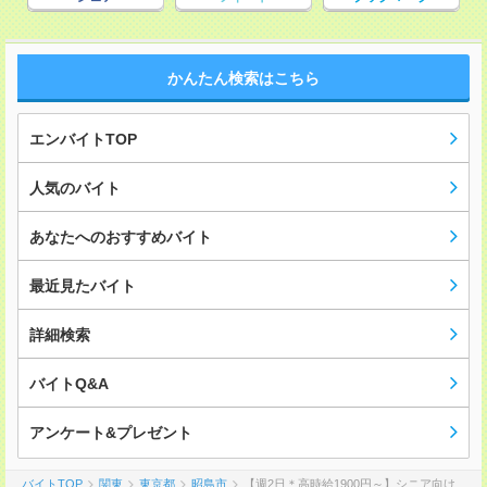
かんたん検索はこちら
エンバイトTOP
人気のバイト
あなたへのおすすめバイト
最近見たバイト
詳細検索
バイトQ&A
アンケート&プレゼント
バイトTOP
関東
東京都
昭島市
【週2日＊高時給1900円～】シニア向け