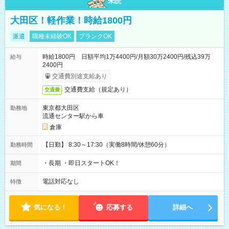
未読
大田区！軽作業！時給1800円
派遣
職種未経験OK
ブランクOK
時給1800円 日額平均1万4400円/月額30万2400円/残込39万
給与
2400円
交通費別途支給あり
交通費支給（規定あり）
交通費
東京都大田区
勤務地
流通センター駅から車
倉庫
【日勤】 8:30～17:30（実働8時間/休憩60分）
勤務時間
・長期 ・即日スタートOK！
期間
電話対応なし
特徴
気になる！
応募する
詳細へ