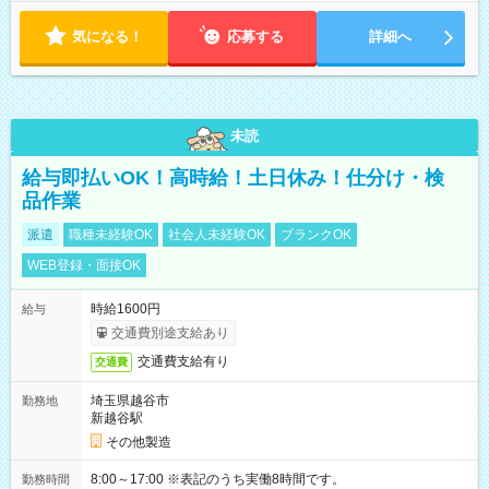
気になる！
応募する
詳細へ
未読
給与即払いOK！高時給！土日休み！仕分け・検
品作業
派遣
職種未経験OK
社会人未経験OK
ブランクOK
WEB登録・面接OK
時給1600円
給与
交通費別途支給あり
交通費支給有り
交通費
埼玉県越谷市
勤務地
新越谷駅
その他製造
8:00～17:00 ※表記のうち実働8時間です。
勤務時間