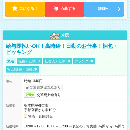
気になる！
応募する
詳細へ
未読
給与即払いOK！高時給！日勤のお仕事！梱包・
ピッキング
派遣
職種未経験OK
社会人未経験OK
ブランクOK
WEB登録・面接OK
時給1340円
給与
交通費別途支給あり
交通費支給有り
交通費
栃木県宇都宮市
勤務地
宇都宮駅から車10分
物流・倉庫関係
10:00～19:00 10:00～17:00 ※表記のうち実働6時間から8時間で
勤務時間