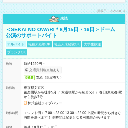
掲載日：2026.08.04
未読
＜SEKAI NO OWARI＊8月15日・16日＞ドーム
公演のサポートバイト
アルバイト
職種未経験OK
社会人未経験OK
大学生歓迎
ブランクOK
時給1250円～
給与
交通費別途支給あり
支給（規定有り）
交通費
東京都文京区
勤務地
後楽園駅から徒歩5分
/
水道橋駅から徒歩5分
/
春日(東京都)駅
から徒歩7分
株式会社ライブパワー
＜シフト例＞ 7:00～23:00 13:30～22:00 上記の時間から好きな
勤務時間
時間を選べます！ ※時間は変更となる可能性があります
急募！8月15日・16日
期間