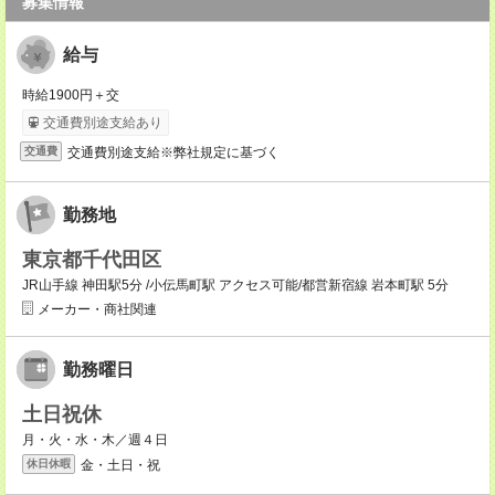
募集情報
給与
時給1900円＋交
交通費別途支給あり
交通費別途支給※弊社規定に基づく
交通費
勤務地
東京都千代田区
JR山手線 神田駅5分 /小伝馬町駅 アクセス可能/都営新宿線 岩本町駅 5分
メーカー・商社関連
勤務曜日
土日祝休
月・火・水・木／週４日
金・土日・祝
休日休暇