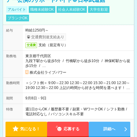
アー公演のサポートバイト＠日本武道館
アルバイト
職種未経験OK
社会人未経験OK
大学生歓迎
ブランクOK
時給1250円～
給与
交通費別途支給あり
支給（規定有り）
交通費
東京都千代田区
勤務地
九段下駅から徒歩5分
/
竹橋駅から徒歩10分
/
神保町駅から徒
歩15分
/
…
株式会社ライブパワー
＜シフト例＞ 9:00～22:30 12:30～22:00 15:30～21:00 12:30～
勤務時間
19:00 12:30～22:00 上記の時間から好きな時間を選べます！ ※
時間は変更となる可能性があります
9月8日・9日
期間
週1日からOK
/
履歴書不要
/
副業・WワークOK
/
シフト勤務
/
特徴
電話対応なし
/
パソコンスキル不要
気になる！
応募する
詳細へ