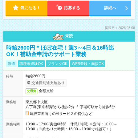
気になる！
応募する
詳細へ
掲載日：2026.08.08
未読
時給2600円＊ほぼ在宅！週3～4日＆16時迄
OK！補助金申請のサポート業務
派遣
職種未経験OK
ブランクOK
WEB登録・面接OK
時給2600円
給与
交通費別途支給あり
全額支給
交通費
東京都中央区
勤務地
八丁堀(東京都)駅から徒歩2分
/
茅場町駅から徒歩6分
建設業界向けのAIサービスの提供など
10:00～17:00(実働6時間 休憩1時間) ※定時：10:00～
勤務時間
19:00（※終わりの時間：16:00～19:00で相談可！）