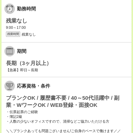
勤務時間
残業なし
9:00～17:00
残業なし
残業時間
期間
長期（3ヶ月以上）
【急募】即日～長期
応募資格・条件
ブランクOK / 履歴書不要 / 40～50代活躍中 / 副
業・WワークOK / WEB登録・面接OK
・伝票起票のご経験
・簿記2級
・人数の少ないオフィスですので、清掃などご協力いただける方
＼＼ブランクあっても問題ございません!ご自身のペースで働けます／／