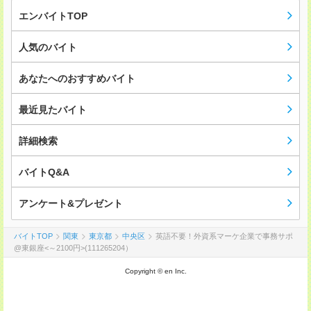
エンバイトTOP
人気のバイト
あなたへのおすすめバイト
最近見たバイト
詳細検索
バイトQ&A
アンケート&プレゼント
バイトTOP
関東
東京都
中央区
英語不要！外資系マーケ企業で事務サポ
@東銀座<～2100円>(111265204）
Copyright © en Inc.