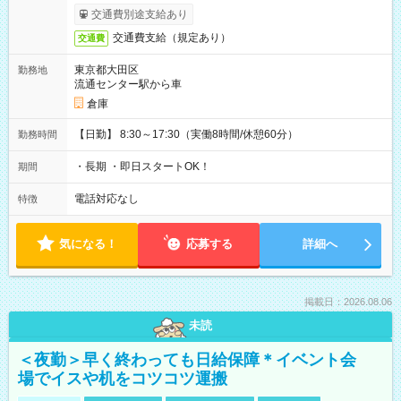
交通費別途支給あり
交通費支給（規定あり）
交通費
東京都大田区
勤務地
流通センター駅から車
倉庫
【日勤】 8:30～17:30（実働8時間/休憩60分）
勤務時間
・長期 ・即日スタートOK！
期間
電話対応なし
特徴
気になる！
応募する
詳細へ
掲載日：2026.08.06
未読
＜夜勤＞早く終わっても日給保障＊イベント会
場でイスや机をコツコツ運搬