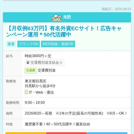
掲載日：2026.08.03
未読
【月収例63万円】有名外資ECサイト！広告キャ
ンペーン運用＊50代活躍中
派遣
ブランクOK
WEB登録・面接OK
時給3800円＋交
給与
交通費別途支給あり
交通費別途
交通費
東京都目黒区
勤務地
目黒駅から徒歩4分
IT・Web・通信
9:00～18:00
勤務時間
2026/8/20～長期 ※1年の予定(延長の可能性有) ※8月～OK！
期間
履歴書不要
/
40～50代活躍中
/
服装自由
特徴