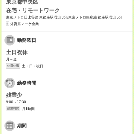
東京都中央区
在宅・リモートワーク
東京メトロ日比谷線 東銀座駅 徒歩3分/東京メトロ銀座線 銀座駅 徒歩5分
外資系マーケ企業
勤務曜日
土日祝休
月～金
土・日・祝日
休日休暇
勤務時間
残業少
9:00～17:30
月1時間
残業時間
期間