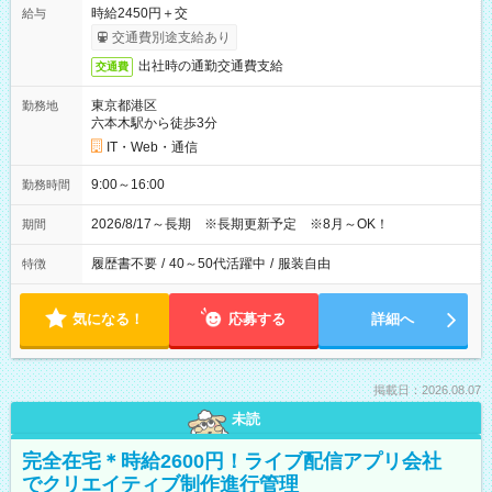
時給2450円＋交
給与
交通費別途支給あり
出社時の通勤交通費支給
交通費
東京都港区
勤務地
六本木駅から徒歩3分
IT・Web・通信
9:00～16:00
勤務時間
2026/8/17～長期 ※長期更新予定 ※8月～OK！
期間
履歴書不要
/
40～50代活躍中
/
服装自由
特徴
気になる！
応募する
詳細へ
掲載日：2026.08.07
未読
完全在宅＊時給2600円！ライブ配信アプリ会社
でクリエイティブ制作進行管理