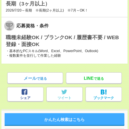
長期（3ヶ月以上）
2026/7/20～長期 ※長期(2ヶ月以上) ※7月～OK！
応募資格・条件
職種未経験OK / ブランクOK / 履歴書不要 / WEB
登録・面接OK
・基本的なPCスキル(Word、Excel、PowerPoint、Outlook)
・複数案件を並行して作業した経験
メール
LINE
で送る
で送る
シェア
ツイート
ブックマーク
かんたん検索はこちら